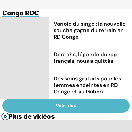
Congo RDC
Variole du singe : la nouvelle
souche gagne du terrain en
RD Congo
Dontcha, légende du rap
français, nous a quittés
Des soins gratuits pour les
femmes enceintes en RD
Congo et au Gabon
Voir plus
Plus de vidéos