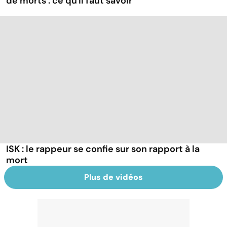
de morts : ce qu'il faut savoir
ISK : le rappeur se confie sur son rapport à la
mort
Plus de vidéos