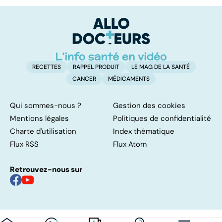
la vaccination
c
r
RECETTES
RAPPEL PRODUIT
LE MAG DE LA SANTÉ
CANCER
MÉDICAMENTS
Qui sommes-nous ?
Gestion des cookies
Mentions légales
Politiques de confidentialité
Charte d'utilisation
Index thématique
Flux RSS
Flux Atom
Retrouvez-nous sur