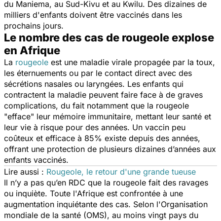
du Maniema, au Sud-Kivu et au Kwilu. Des dizaines de
milliers d'enfants doivent être vaccinés dans les
prochains jours.
Le nombre des cas de rougeole explose
en Afrique
La
rougeole
est une maladie virale propagée par la toux,
les éternuements ou par le contact direct avec des
sécrétions nasales ou laryngées. Les enfants qui
contractent la maladie peuvent faire face à de graves
complications, du fait notamment que la rougeole
"
efface
" leur mémoire immunitaire, mettant leur santé et
leur vie à risque pour des années. Un vaccin peu
coûteux et efficace à 85% existe depuis des années,
offrant une protection de plusieurs dizaines d’années aux
enfants vaccinés.
Lire aussi :
Rougeole, le retour d'une grande tueuse
Il n’y a pas qu’en RDC que la rougeole fait des ravages
ou inquiète. Toute l'Afrique est confrontée à une
augmentation inquiétante des cas. Selon l'Organisation
mondiale de la santé (OMS), au moins vingt pays du