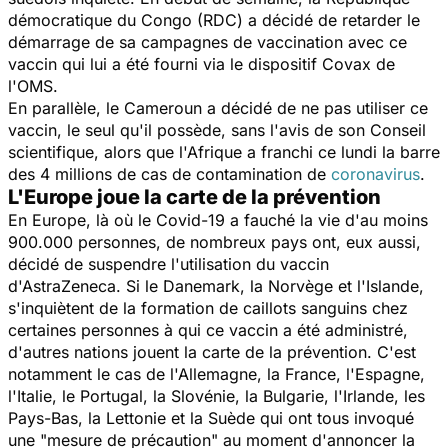
démocratique du Congo (RDC) a décidé de retarder le
démarrage de sa campagnes de vaccination avec ce
vaccin qui lui a été fourni via le dispositif Covax de
l'OMS.
En parallèle, le Cameroun a décidé de ne pas utiliser ce
vaccin, le seul qu'il possède, sans l'avis de son Conseil
scientifique, alors que l'Afrique a franchi ce lundi la barre
des 4 millions de cas de contamination de
coronavirus
.
L'Europe joue la carte de la prévention
En Europe, là où le Covid-19 a fauché la vie d'au moins
900.000 personnes, de nombreux pays ont, eux aussi,
décidé de suspendre l'utilisation du vaccin
d'AstraZeneca. Si le Danemark, la Norvège et l'Islande,
s'inquiètent de la formation de caillots sanguins chez
certaines personnes à qui ce vaccin a été administré,
d'autres nations jouent la carte de la prévention. C'est
notamment le cas de l'Allemagne, la France, l'Espagne,
l'Italie, le Portugal, la Slovénie, la Bulgarie, l'Irlande, les
Pays-Bas, la Lettonie et la Suède qui ont tous invoqué
une "
mesure de précaution
" au moment d'annoncer la