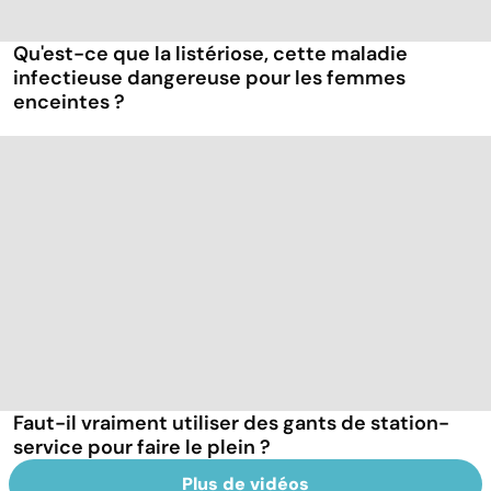
Qu'est-ce que la listériose, cette maladie
infectieuse dangereuse pour les femmes
enceintes ?
Faut-il vraiment utiliser des gants de station-
service pour faire le plein ?
Plus de vidéos