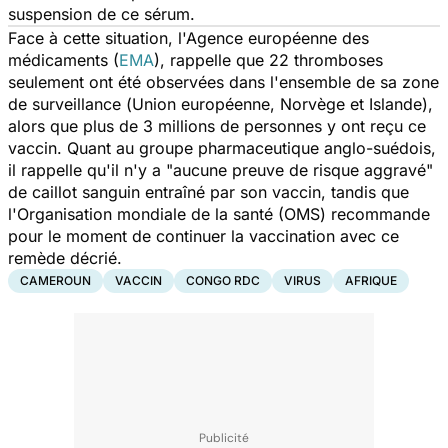
suspension de ce sérum.
Face à cette situation, l'Agence européenne des
médicaments (
EMA
), rappelle que 22 thromboses
seulement ont été observées dans l'ensemble de sa zone
de surveillance (
Union européenne, Norvège et Islande
),
alors que plus de 3 millions de personnes y ont reçu ce
vaccin. Quant au groupe pharmaceutique anglo-suédois,
il rappelle qu'il n'y a "
aucune preuve de risque aggravé
"
de caillot sanguin entraîné par son vaccin, tandis que
l'Organisation mondiale de la santé (OMS) recommande
pour le moment de continuer la vaccination avec ce
remède décrié.
CAMEROUN
VACCIN
CONGO RDC
VIRUS
AFRIQUE