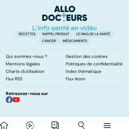
pulmonaires
maladie
t
t
RECETTES
RAPPEL PRODUIT
LE MAG DE LA SANTÉ
CANCER
MÉDICAMENTS
Qui sommes-nous ?
Gestion des cookies
Mentions légales
Politiques de confidentialité
Charte d'utilisation
Index thématique
Flux RSS
Flux Atom
Retrouvez-nous sur