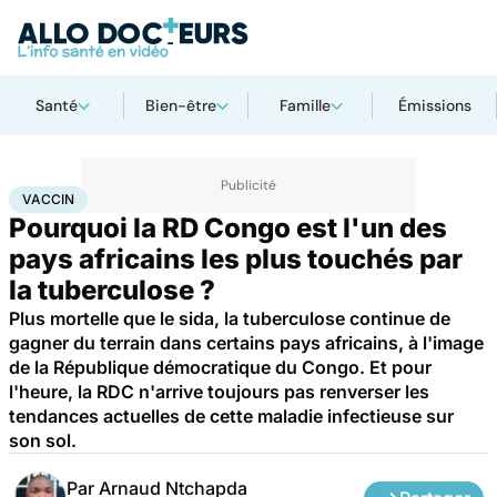
Santé
Bien-être
Famille
Émissions
Accueil
Santé
Société
Santé publique
Vaccin
VACCIN
Pourquoi la RD Congo est l'un des
pays africains les plus touchés par
la tuberculose ?
Plus mortelle que le sida, la tuberculose continue de
gagner du terrain dans certains pays africains, à l'image
de la République démocratique du Congo. Et pour
l'heure, la RDC n'arrive toujours pas renverser les
tendances actuelles de cette maladie infectieuse sur
son sol.
Par
Arnaud Ntchapda