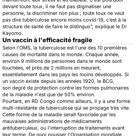
devant toute toux, il ne faut pas stigmatiser une
personne, la discriminer non plus ; toute toux ne veut
pas dire tuberculose encore moins covid-19, c’est à la
structure de santé de faire le distinguo”,
explique le Dr
Kayomo.
Un vaccin à l'efficacité fragile
Selon l'OMS, la
tuberculose
est l'une des 10 premières
causes de mortalité dans le monde. Chaque année,
environ 9 millions de personnes dans le monde sont
touchées, et près de 2 millions en meurent,
essentiellement dans les pays les moins développés. Si
un vaccin existe depuis les années 1920, le BCG,
son degré de protection contre les formes pulmonaires
de la maladie n'est que de 50% environ.
Pourtant, en RD Congo comme ailleurs, il y a une forme
multi-résistante de tuberculose qui se propage très vite.
Cette forme de la maladie serait favorisée par les
mauvaises administrations de médicaments
antituberculeux, ou l'interruption de traitements avant
leur terme. De quoi pousser l'Organisation mondiale