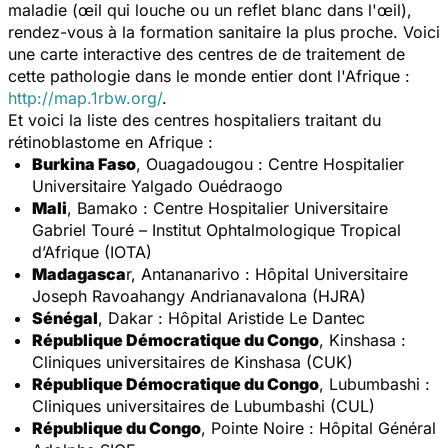
maladie (œil qui louche ou un reflet blanc dans l'œil),
rendez-vous à la formation sanitaire la plus proche. Voici
une carte interactive des centres de de traitement de
cette pathologie dans le monde entier dont l'Afrique :
http://map.1rbw.org/
.
Et voici la liste des centres hospitaliers traitant du
rétinoblastome en Afrique :
Burkina Faso
, Ouagadougou : Centre Hospitalier
Universitaire Yalgado Ouédraogo
Mali
, Bamako : Centre Hospitalier Universitaire
Gabriel Touré – Institut Ophtalmologique Tropical
d’Afrique (IOTA)
Madagasca
r, Antananarivo : Hôpital Universitaire
Joseph Ravoahangy Andrianavalona (HJRA)
Sénégal
, Dakar : Hôpital Aristide Le Dantec
République Démocratique du Congo
, Kinshasa :
Cliniques universitaires de Kinshasa (CUK)
République Démocratique du Congo
, Lubumbashi :
Cliniques universitaires de Lubumbashi (CUL)
République du Congo
, Pointe Noire : Hôpital Général