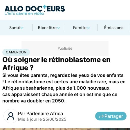
Santé
Bien-être
Famille
Émissions
Accueil
Santé
Maladies
Cancer
Cameroun
CAMEROUN
Où soigner le rétinoblastome en
Afrique ?
Si vous êtes parents, regardez les yeux de vos enfants
! Le rétinoblastome est certes une maladie rare, mais en
Afrique subsaharienne, plus de 1.000 nouveaux
cas apparaissent chaque année et on estime que ce
nombre va doubler en 2050.
Par
Partenaire Africa
Partager
Mis à jour le
25/06/2025