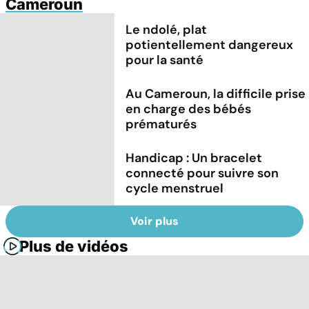
Cameroun
Le ndolé, plat
potientellement dangereux
pour la santé
Au Cameroun, la difficile prise
en charge des bébés
prématurés
Handicap : Un bracelet
connecté pour suivre son
cycle menstruel
Voir plus
Plus de vidéos