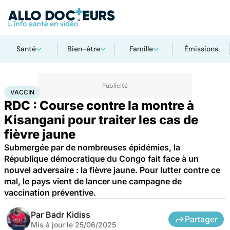
Santé
Bien-être
Famille
Émissions
Accueil
Santé
Médicaments
Vaccin
VACCIN
RDC : Course contre la montre à
Kisangani pour traiter les cas de
fièvre jaune
Submergée par de nombreuses épidémies, la
République démocratique du Congo fait face à un
nouvel adversaire : la fièvre jaune. Pour lutter contre ce
mal, le pays vient de lancer une campagne de
vaccination préventive.
Par
Badr Kidiss
Partager
Mis à jour le
25/06/2025