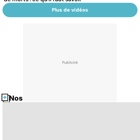
Plus de vidéos
Nos fiches santé