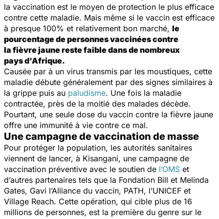
la vaccination est le moyen de protection le plus efficace
contre cette maladie. Mais même si le vaccin est efficace
à presque 100% et relativement bon marché,
le
pourcentage de personnes vaccinées contre
la fièvre jaune reste faible dans de nombreux
pays d'Afrique.
Causée par à un virus transmis par les moustiques, cette
maladie débute généralement par des signes similaires à
la grippe puis au
paludisme
. Une fois la maladie
contractée, près de la moitié des malades décède.
Pourtant, une seule dose du vaccin contre la fièvre jaune
offre une immunité à vie contre ce mal.
Une campagne de vaccination de masse
Pour protéger la population, les autorités sanitaires
viennent de lancer, à Kisangani, une campagne de
vaccination préventive avec le soutien de
l’OMS
et
d’autres partenaires tels que la Fondation Bill et Melinda
Gates, Gavi l’Alliance du vaccin, PATH, l’UNICEF et
Village Reach. Cette opération, qui cible plus de 16
millions de personnes, est la première du genre sur le