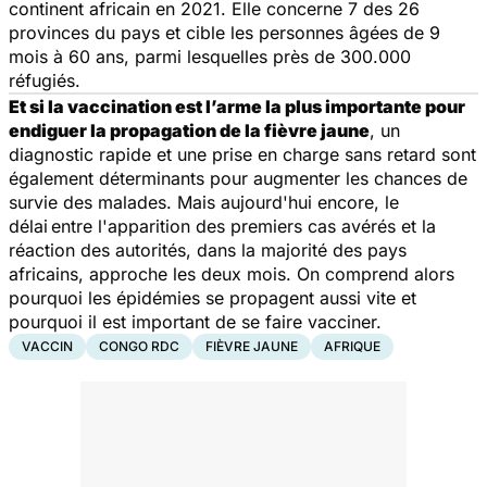
continent africain en 2021. Elle concerne 7 des 26
provinces du pays et cible les personnes âgées de 9
mois à 60 ans, parmi lesquelles près de 300.000
réfugiés.
Et si la vaccination est l’arme la plus importante pour
endiguer la propagation de la fièvre jaune
, un
diagnostic rapide et une prise en charge sans retard sont
également déterminants pour augmenter les chances de
survie des malades. Mais aujourd'hui encore, le
délai
entre l'apparition des premiers cas avérés et la
réaction des autorités, dans la majorité des pays
africains, approche les deux mois. On comprend alors
pourquoi les épidémies se propagent aussi vite et
pourquoi il est important de se faire vacciner.
VACCIN
CONGO RDC
FIÈVRE JAUNE
AFRIQUE