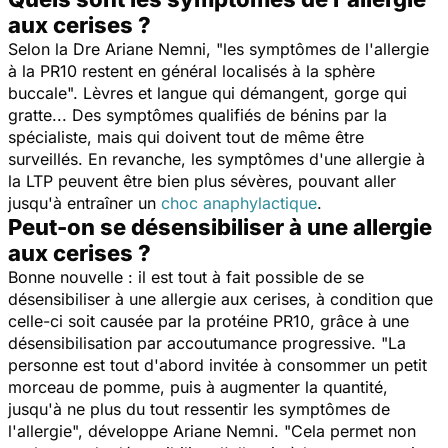
aux cerises ?
Selon la Dre Ariane Nemni, "l
es symptômes de l'allergie
à la PR10 restent en général localisés à la sphère
buccale
". Lèvres et langue qui démangent, gorge qui
gratte... Des symptômes qualifiés de bénins par la
spécialiste, mais qui doivent tout de même être
surveillés. En revanche, les symptômes d'une allergie à
la LTP peuvent être bien plus sévères, pouvant aller
jusqu'à entraîner un
choc anaphylactique
.
Peut-on se désensibiliser à une allergie
aux cerises ?
Bonne nouvelle : il est tout à fait possible de se
désensibiliser à une allergie aux cerises, à condition que
celle-ci soit causée par la protéine PR10, grâce à une
désensibilisation par accoutumance progressive. "
La
personne est tout d'abord invitée à consommer un petit
morceau de pomme, puis à augmenter la quantité,
jusqu'à ne plus du tout ressentir les symptômes de
l'allergie
", développe Ariane Nemni. "
Cela permet non