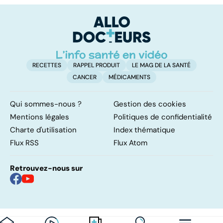
pour la santé
vital
F
so
RECETTES
RAPPEL PRODUIT
LE MAG DE LA SANTÉ
CANCER
MÉDICAMENTS
Qui sommes-nous ?
Gestion des cookies
Mentions légales
Politiques de confidentialité
Charte d'utilisation
Index thématique
Flux RSS
Flux Atom
Retrouvez-nous sur