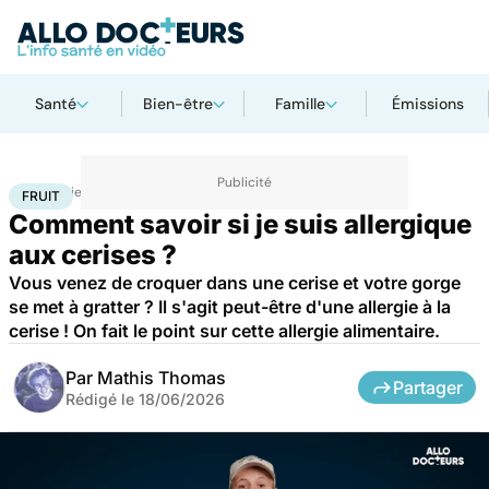
Santé
Bien-être
Famille
Émissions
Accueil
Bien-être
Nutrition
Fruit
FRUIT
Comment savoir si je suis allergique
aux cerises ?
Vous venez de croquer dans une cerise et votre gorge
se met à gratter ? Il s'agit peut-être d'une allergie à la
cerise ! On fait le point sur cette allergie alimentaire.
Par
Mathis Thomas
Partager
Rédigé le
18/06/2026