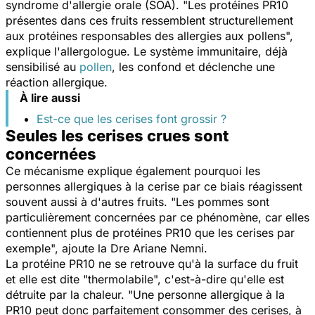
syndrome d'allergie orale (SOA). "
Les protéines PR10
présentes dans ces fruits ressemblent structurellement
aux protéines responsables des allergies aux pollens
",
explique l'allergologue. Le système immunitaire, déjà
sensibilisé au
pollen
, les confond et déclenche une
réaction allergique.
À lire aussi
Est-ce que les cerises font grossir ?
Seules les cerises crues sont
concernées
Ce mécanisme explique également pourquoi les
personnes allergiques à la cerise par ce biais réagissent
souvent aussi à d'autres fruits. "
Les pommes sont
particulièrement concernées par ce phénomène, car elles
contiennent plus de protéines PR10 que les cerises par
exemple
", ajoute la Dre Ariane Nemni.
La protéine PR10 ne se retrouve qu'à la surface du fruit
et elle est dite "thermolabile", c'est-à-dire qu'elle est
détruite par la chaleur. "
Une personne allergique à la
PR10 peut donc parfaitement consommer des cerises, à