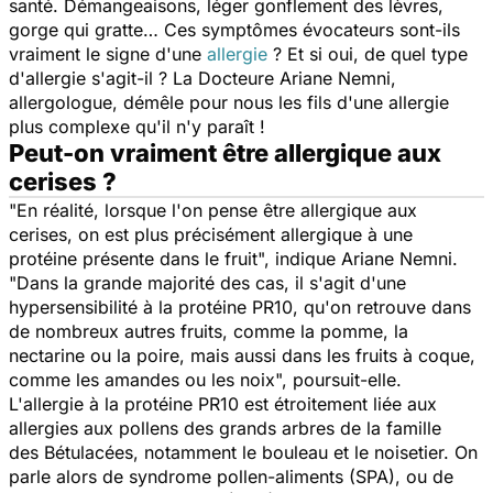
santé. Démangeaisons, léger gonflement des lèvres,
gorge qui gratte… Ces symptômes évocateurs sont-ils
vraiment le signe d'une
allergie
? Et si oui, de quel type
d'allergie s'agit-il ? La Docteure Ariane Nemni,
allergologue, démêle pour nous les fils d'une allergie
plus complexe qu'il n'y paraît !
Peut-on vraiment être allergique aux
cerises ?
"
En réalité, lorsque l'on pense être allergique aux
cerises, on est plus précisément allergique à une
protéine présente dans le fruit
", indique Ariane Nemni.
"
Dans la grande majorité des cas, il s'agit d'une
hypersensibilité à la protéine PR10, qu'on retrouve dans
de nombreux autres fruits, comme la pomme, la
nectarine ou la poire, mais aussi dans les fruits à coque,
comme les amandes ou les noix
", poursuit-elle.
L'allergie à la protéine PR10 est étroitement liée aux
allergies aux pollens des grands arbres de la famille
des Bétulacées, notamment le bouleau et le noisetier. On
parle alors de syndrome pollen-aliments (SPA), ou de