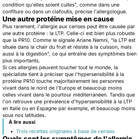
condition qu'elles soient cuites
", comme dans une
confiture ou dans un clafoutis, précise l'allergologue.
Une autre protéine mise en cause
Plus rarement, l'allergie aux cerises peut être causée par
une autre protéine : la LTP. Celle-ci est bien plus robuste
que la PR10. Comme le signale Ariane Nemni, "
la LTP est
située dans la chair du fruit et résiste à la cuisson, mais
aussi à la digestion
", ce qui entraîne des symptômes bien
plus importants.
Si ces allergies peuvent toucher tout le monde, la
spécialiste tient à préciser que l'hypersensibilité à la
protéine PR10 touche majoritairement les personnes
vivant dans le nord de l'Europe et beaucoup moins
celles vivant dans le pourtour méditerranéen. Tandis que
l'on retrouve une prévalence d'hypersensibilité à la LTP
en Italie ou en Espagne par exemple, et beaucoup moins
sous nos latitudes.
À lire aussi
Trois recettes originales à base de cerises
Quels sont les symptômes de l'allergie