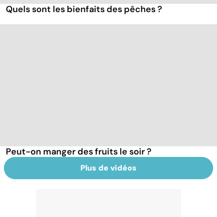
Quels sont les bienfaits des pêches ?
Peut-on manger des fruits le soir ?
Plus de vidéos