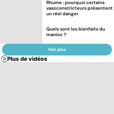
Rhume : pourquoi certains
vasoconstricteurs présentent
un réel danger
Quels sont les bienfaits du
manioc ?
Voir plus
Plus de vidéos