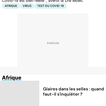
Covid-19 est bien réelle"
, avertit la Dre Moeti.
AFRIQUE
VIRUS
TEST DU COVID-19
Afrique
Glaires dans les selles : quand
faut-il s'inquiéter ?