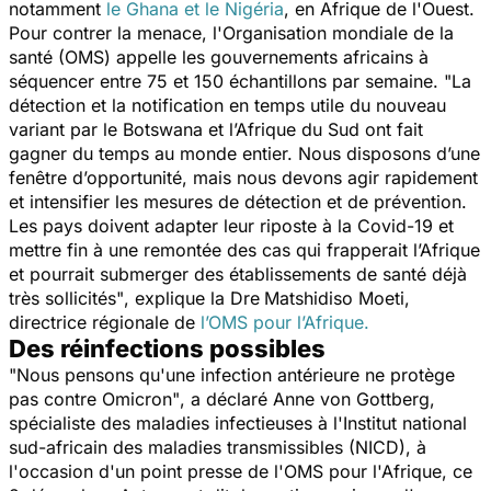
notamment
le Ghana et le Nigéria
, en Afrique de l'Ouest.
Pour contrer la menace, l'Organisation mondiale de la
santé (OMS) appelle les gouvernements africains à
séquencer entre 75 et 150 échantillons par semaine.
"La
détection et la notification en temps utile du nouveau
variant par le Botswana et l’Afrique du Sud ont fait
gagner du temps au monde entier. Nous disposons d’une
fenêtre d’opportunité, mais nous devons agir rapidement
et intensifier les mesures de détection et de prévention.
Les pays doivent adapter leur riposte à la Covid-19 et
mettre fin à une remontée des cas qui frapperait l’Afrique
et pourrait submerger des établissements de santé déjà
très sollicités"
, explique la Dre
Matshidiso Moeti,
directrice régionale de
l’OMS pour l’Afrique.
Des réinfections possibles
"Nous pensons qu'une infection antérieure ne protège
pas contre Omicron"
, a déclaré Anne von Gottberg,
spécialiste des maladies infectieuses à l'Institut national
sud-africain des maladies transmissibles (NICD), à
l'occasion d'un point presse de l'OMS pour l'Afrique, ce