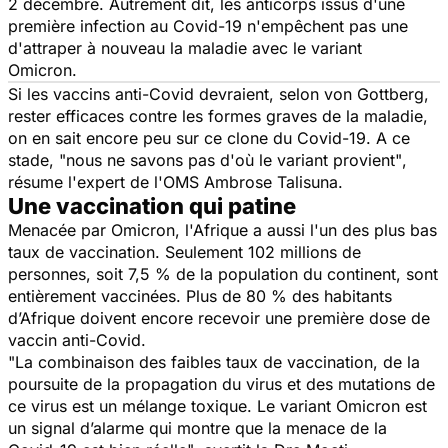
2 décembre. Autrement dit, les anticorps issus d'une
première infection au
Covid-19
n'empêchent pas une
d'attraper à nouveau la maladie avec le variant
Omicron.
Si les vaccins anti-Covid devraient, selon von Gottberg,
rester efficaces contre les formes graves de la maladie,
on en sait encore peu sur ce clone du Covid-19. A ce
stade,
"nous ne savons pas d'où le variant provient"
,
résume l'expert de l'OMS Ambrose Talisuna.
Une vaccination qui patine
Menacée par Omicron, l'Afrique a aussi l'un des plus bas
taux de vaccination. Seulement 102 millions de
personnes, soit 7,5 % de la population du continent, sont
entièrement vaccinées. Plus de 80 % des habitants
d’Afrique doivent encore recevoir une première dose de
vaccin anti-Covid.
"La combinaison des faibles taux de vaccination, de la
poursuite de la propagation du virus et des mutations de
ce virus est un mélange toxique. Le variant Omicron est
un signal d’alarme qui montre que la menace de la