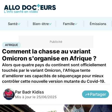
Santé
Bien-être
Famille
Émissions
Accueil
Santé
Maladies
Maladies infectieuses
Afrique
AFRIQUE
Comment la chasse au variant
Omicron s'organise en Afrique ?
Alors que quatre pays du continent sont officiellement
touchés par le variant Omicron, l'Afrique tente
d'améliorer ses capacités de séquençage pour mieux
contrôler cette nouvelle version mutante du Covid-19.
Par
Badr Kidiss
Partager
Mis à jour le
25/06/2025