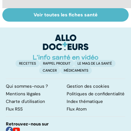
Voir toutes les fiches santé
La tuberculose
Tout savoir sur
I
pulmonaire
les infections
a
pulmonaires
fa
d'
RECETTES
RAPPEL PRODUIT
LE MAG DE LA SANTÉ
CANCER
MÉDICAMENTS
Qui sommes-nous ?
Gestion des cookies
Mentions légales
Politiques de confidentialité
Charte d'utilisation
Index thématique
Flux RSS
Flux Atom
Retrouvez-nous sur