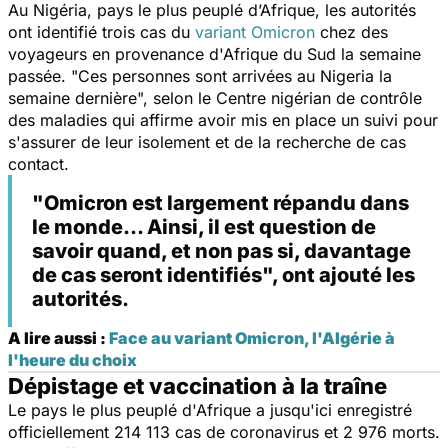
Au Nigéria, pays le plus peuplé d’Afrique, les autorités
ont identifié trois cas du
variant Omicron
chez des
voyageurs en provenance d'Afrique du Sud la semaine
passée. "
Ces personnes sont arrivées au Nigeria la
semaine dernière
", selon le Centre nigérian de contrôle
des maladies qui affirme avoir mis en place un suivi pour
s'assurer de leur isolement et de la recherche de cas
contact.
"Omicron est largement répandu dans
le monde... Ainsi, il est question de
savoir quand, et non pas si, davantage
de cas seront identifiés", ont ajouté les
autorités.
A lire aussi :
Face au variant Omicron, l'Algérie à
l'heure du choix
Dépistage et vaccination à la traîne
Le pays le plus peuplé d'Afrique a jusqu'ici enregistré
officiellement 214 113 cas de coronavirus et 2 976 morts.