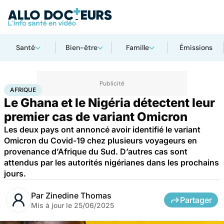
Santé
Bien-être
Famille
Émissions
Accueil
Santé
Maladies
Maladies infectieuses
Afrique
AFRIQUE
Le Ghana et le Nigéria détectent leur
premier cas de variant Omicron
Les deux pays ont annoncé avoir identifié le variant
Omicron du Covid-19 chez plusieurs voyageurs en
provenance d’Afrique du Sud. D’autres cas sont
attendus par les autorités nigérianes dans les prochains
jours.
Par
Zinedine Thomas
Partager
Mis à jour le
25/06/2025