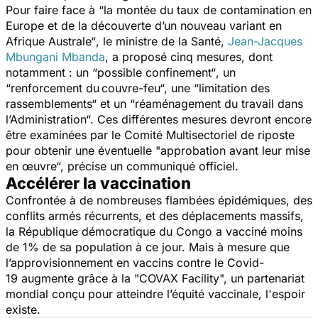
Pour faire face à
“la montée du taux de contamination en
Europe et de la découverte d’un nouveau variant en
Afrique Australe“
, le ministre de la Santé,
Jean-Jacques
Mbungani Mbanda
, a proposé cinq mesures, dont
notamment : un
“possible confinement“
, un
“
renforcement du
couvre-feu“,
une
“limitation des
rassemblements“
et un
“réaménagement du travail dans
l’Administration“.
Ces différentes mesures devront encore
être examinées par le Comité Multisectoriel de riposte
pour obtenir une éventuelle "
approbation avant leur mise
en œuvre“,
précise un communiqué officiel
.
Accélérer la vaccination
Confrontée à de nombreuses flambées épidémiques, des
conflits armés récurrents, et des déplacements massifs,
la République démocratique du Congo a vacciné moins
de 1% de sa population à ce jour. Mais à mesure que
l’approvisionnement en vaccins contre le
Covid-
19
augmente grâce à la "COVAX Facility", un partenariat
mondial conçu pour atteindre l’équité vaccinale, l'espoir
existe.