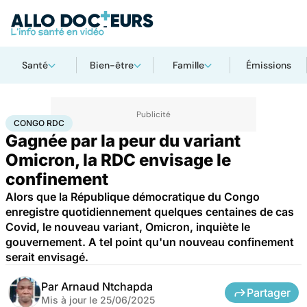
Santé
Bien-être
Famille
Émissions
Accueil
Santé
Maladies
Maladies infectieuses
Congo RDC
CONGO RDC
Gagnée par la peur du variant
Omicron, la RDC envisage le
confinement
Alors que la République démocratique du Congo
enregistre quotidiennement quelques centaines de cas
Covid, le nouveau variant, Omicron, inquiète le
gouvernement. A tel point qu'un nouveau confinement
serait envisagé.
Par
Arnaud Ntchapda
Partager
Mis à jour le
25/06/2025