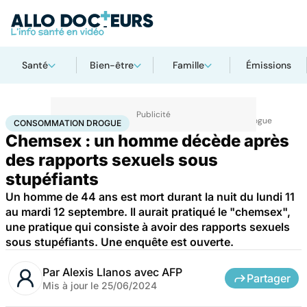
Santé
Bien-être
Famille
Émissions
Accueil
Santé
Maladies
Drogues et addictions
Consommation drogue
CONSOMMATION DROGUE
Chemsex : un homme décède après
des rapports sexuels sous
stupéfiants
Un homme de 44 ans est mort durant la nuit du lundi 11
au mardi 12 septembre. Il aurait pratiqué le "chemsex",
une pratique qui consiste à avoir des rapports sexuels
sous stupéfiants. Une enquête est ouverte.
Par
Alexis Llanos avec AFP
Partager
Mis à jour le
25/06/2024