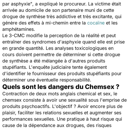
par asphyxie"
, a expliqué le procureur. La victime était
arrivée au domicile de son partenaire muni de cette
drogue de synthèse très addictive et très excitante, qui
génère des effets à mi-chemin entre la
cocaïne
et les
amphétamines.
Le 3-CMC modifie la perception de la réalité et peut
entraîner des syndromes d'asphyxie quand elle est prise
en grande quantité. Les analyses toxicologiques en
cours doivent permettre de déterminer si cette drogue
de synthèse a été mélangée à d'autres produits
stupéfiants. L'enquête judiciaire tente également
d'identifier le fournisseur des produits stupéfiants pour
déterminer une éventuelle responsabilité.
Quels sont les dangers du Chemsex ?
Contraction de deux mots anglais
chemical
et
sex
, le
chemsex
consiste à avoir une sexualité sous l'emprise de
produits psychoactifs. L'objectif ?
Avoir encore plus de
plaisir, faciliter les relations sexuelles et augmenter ses
performances sexuelles. Une pratique à haut risque qui
cause de la dépendance aux drogues, des risques