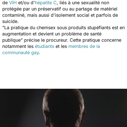
de
VIH
et/ou d'
hépatite C
, liés à une sexualité non
protégée par un préservatif ou au partage de matériel
contaminé, mais aussi d'isolement social et parfois de
suicide.
"La pratique du chemsex sous produits stupéfiants est en
augmentation et devient un problème de santé
publique"
précise le procureur. Cette pratique concerne
notamment les
étudiants
et les
membres de la
communauté gay
.