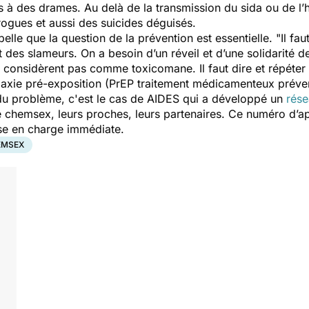
 des drames. Au delà de la transmission du sida ou de l’hé
ogues et aussi des suicides déguisés.
pelle que la question de la prévention est essentielle.
"Il fau
es slameurs. On a besoin d’un réveil et d’une solidarité
 considèrent pas comme toxicomane. Il faut dire et répéter
axie pré-exposition (PrEP
traitement médicamenteux préven
du problème, c'est le cas de AIDES qui a développé un
rés
chemsex, leurs proches, leurs partenaires. Ce numéro d’ap
rise en charge immédiate.
EMSEX