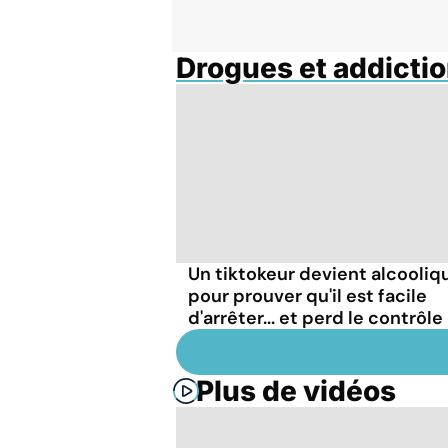
Drogues et addicti
Un tiktokeur devient alcooliq
pour prouver qu'il est facile
d'arrêter... et perd le contrôle
Plus de vidéos