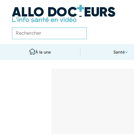
À la une
Santé