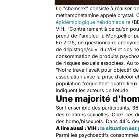
Le "chemsex" consiste à réaliser d
méthamphétamine appelé crystal. Ce
épidémiologique hebdomadaire
(BE
VIH.
"Contrairement à ce qu’on pou
prend de l'ampleur à Montpellier pa
En 2015, un questionnaire anonyme 
de dépistage/suivi du VIH et des hé
consommation de produits psychoactif
de risques sexuels associées. Au to
"Notre travail avait pour objectif 
association avec la prise d’alcool 
population fréquentant quatre lieux
indiquent les auteurs de l’étude.
Une majorité d'ho
Sur l'ensemble des participants, 
des relations sexuelles. Chez ces 
des homo/bisexuels. Dans 44% des c
A lire aussi : VIH :
la situation es
Parmi les psychoactifs consommés