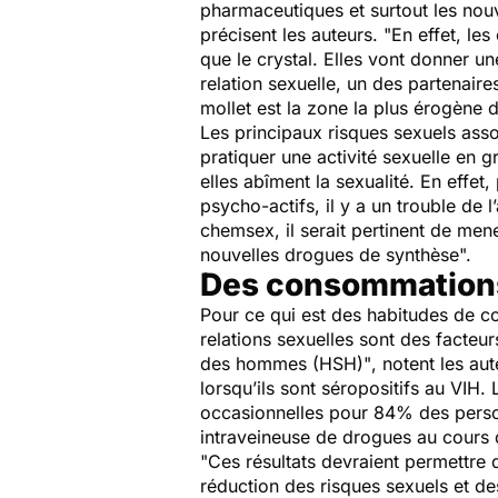
pharmaceutiques et surtout les
nou
précisent les auteurs.
"En effet, le
que le crystal. Elles vont donner u
relation sexuelle, un des partenaire
mollet est la zone la plus érogène 
Les principaux risques sexuels asso
pratiquer une activité sexuelle en 
elles abîment la sexualité. En effet,
psycho-actifs, il y a un trouble de l
chemsex, il serait pertinent de mene
nouvelles drogues de synthèse
".
Des consommations 
Pour ce qui est des habitudes de 
relations sexuelles sont des facteu
des hommes (HSH)"
, notent les a
lorsqu’ils sont séropositifs au VIH
occasionnelles pour 84% des person
intraveineuse de drogues au cours d
"Ces résultats devraient permettre 
réduction des risques sexuels et de