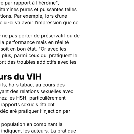
 par rapport à l’héroïne"
,
tamines pures et puissantes telles
ations. Par exemple, lors d’une
elui-ci va avoir l’impression que ce
e ne pas porter de préservatif ou de
 la performance mais en réalité
 soit en bon état. "
Or avec les
 plus, parmi ceux qui pratiquent le
ont des troubles addictifs avec les
urs du VIH
ifs, hors tabac, au cours des
yant des relations sexuelles avec
hez les HSH, particulièrement
rapports sexuels étaient
claré pratiquer l’injection par
e population en combinant la
, indiquent les auteurs. La pratique