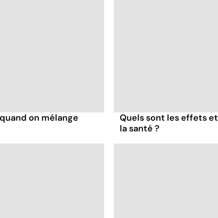
s quand on mélange
Quels sont les effets e
la santé ?