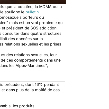
els que la cocaïne, la MDMA ou la
le souligne le
bulletin
 homosexuels porteurs du
sien"
mais est un vrai problème qui
e et président de SOS addiction.
 consulter dans quatre structures
llait des données sur la
 relations sexuelles et les prises
rs des relations sexuelles, leur
ants de ces comportements dans une
 dans les Alpes-Maritimes"
,
ois précédent, dont 16% pendant
et dans plus de la moitié de cas
nnabis, les produits