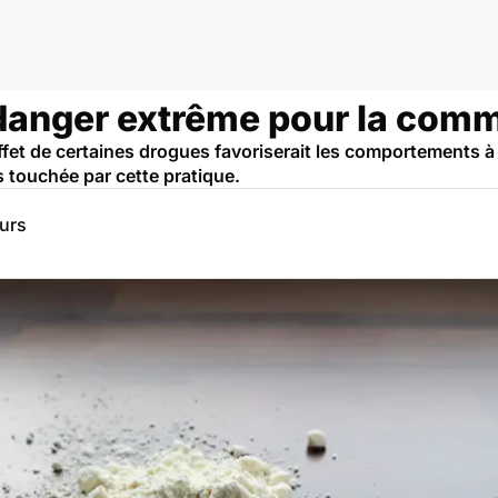
gues et addictions
 danger extrême pour la com
ffet de certaines drogues favoriserait les comportements à 
 touchée par cette pratique.
eurs