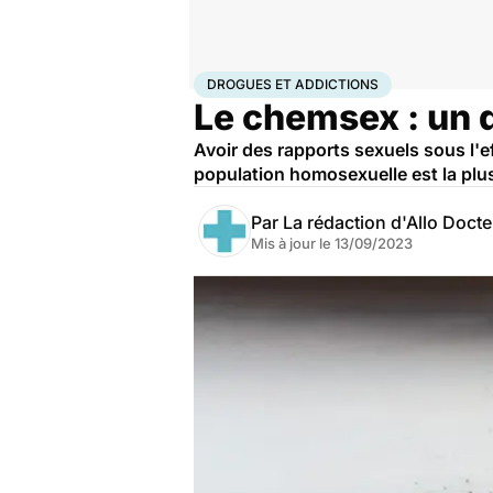
Accueil
Santé
Maladies
Drogues et addictions
Dro
DROGUES ET ADDICTIONS
Le chemsex : un
Avoir des rapports sexuels sous l'e
population homosexuelle est la plus
Par
La rédaction d'Allo Doct
Mis à jour le
13/09/2023