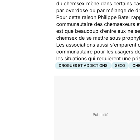
du chemsex mène dans certains cas à
par overdose ou par mélange de dr
Pour cette raison Philippe Batel rap
communautaire des chemsexeurs et d
est que beaucoup d’entre eux ne se
chemsex de se mettre sous prophyl
Les associations aussi s'emparent 
communautaire pour les usagers de 
les situations qui requièrent une p
DROGUES ET ADDICTIONS
SEXO
CH