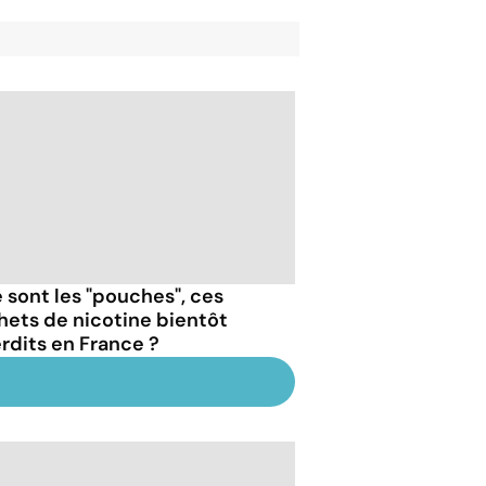
 sont les "pouches", ces
hets de nicotine bientôt
erdits en France ?