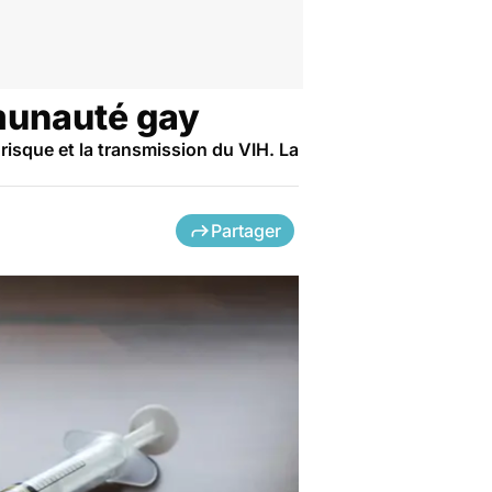
munauté gay
risque et la transmission du VIH. La
Partager