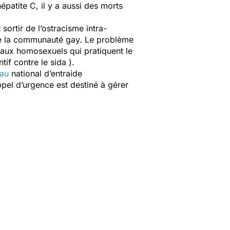
patite C, il y a aussi des morts
t sortir de l’ostracisme intra-
 de la communauté gay. Le problème
 aux homosexuels qui pratiquent le
tif contre le sida
).
eau
national d’entraide
pel d’urgence est destiné à gérer