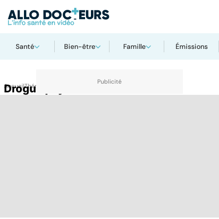
Santé
Bien-être
Famille
Émissions
Accueil
Drogue psy
Thématiques