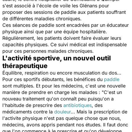
s'est associé à l'école de voile les Glénans pour
proposer des sessions de paddle aux patients souffrant
de différentes maladies chroniques.
Ces séances de paddle sont encadrées par un éducateur
physique ainsi que par une équipe hospitalière.
Régulièrement, les patients doivent faire évaluer leurs
capacités physiques. Ce suivi médical est indispensable
pour ces personnes malades chroniques.
L'activité sportive, un nouvel outil
thérapeutique
Équilibre, respiration ou encore musculation du dos...
Pour ces sportifs débutants, les bénéfices du
paddle
sont multiples. Et pour les médecins, c'est une nouvelle
manière de prendre en charge les malades : "
C'est un
nouveau traitement qu'on connaît peu puisqu'on a
l'habitude de prescrire des
antibiotiques
, des
médicaments contre la
douleur
... Mais la prescription de
l'activite physique n'est pas quelque chose que nous,
médecins, avons appris pendant nos études. Il faut donc
que l'on commence à le prescrire et qu'on développe