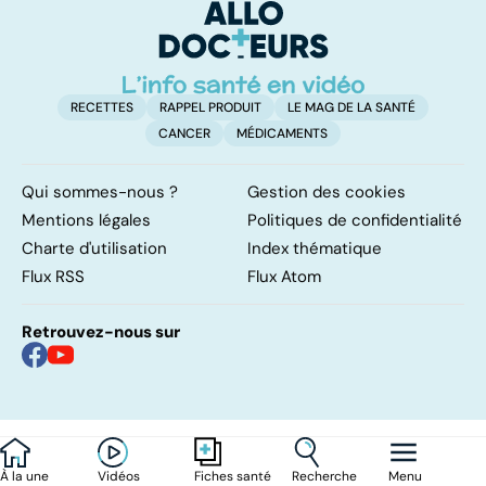
ventre plat
q
fa
RECETTES
RAPPEL PRODUIT
LE MAG DE LA SANTÉ
CANCER
MÉDICAMENTS
Qui sommes-nous ?
Gestion des cookies
Mentions légales
Politiques de confidentialité
Charte d'utilisation
Index thématique
Flux RSS
Flux Atom
Retrouvez-nous sur
À la une
Vidéos
Recherche
Menu
Fiches santé