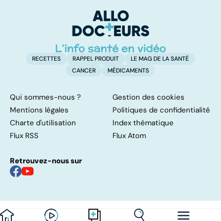
résolutions
retrouver un
él
ventre plat
q
fa
RECETTES
RAPPEL PRODUIT
LE MAG DE LA SANTÉ
CANCER
MÉDICAMENTS
Qui sommes-nous ?
Gestion des cookies
Mentions légales
Politiques de confidentialité
Charte d'utilisation
Index thématique
Flux RSS
Flux Atom
Retrouvez-nous sur