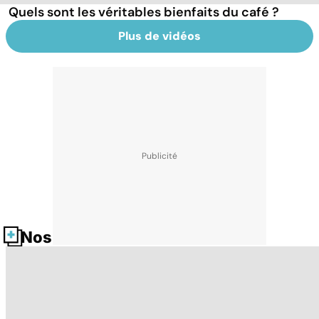
Quels sont les véritables bienfaits du café ?
Plus de vidéos
Nos fiches santé