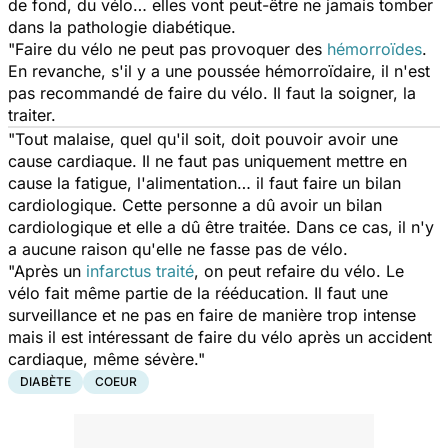
de fond, du vélo… elles vont peut-être ne jamais tomber
dans la pathologie diabétique.
"Faire du vélo ne peut pas provoquer des
hémorroïdes
.
En revanche, s'il y a une poussée hémorroïdaire, il n'est
pas recommandé de faire du vélo. Il faut la soigner, la
traiter.
"Tout malaise, quel qu'il soit, doit pouvoir avoir une
cause cardiaque. Il ne faut pas uniquement mettre en
cause la fatigue, l'alimentation… il faut faire un bilan
cardiologique. Cette personne a dû avoir un bilan
cardiologique et elle a dû être traitée. Dans ce cas, il n'y
a aucune raison qu'elle ne fasse pas de vélo.
"Après un
infarctus traité
, on peut refaire du vélo. Le
vélo fait même partie de la rééducation. Il faut une
surveillance et ne pas en faire de manière trop intense
mais il est intéressant de faire du vélo après un accident
cardiaque, même sévère."
DIABÈTE
COEUR