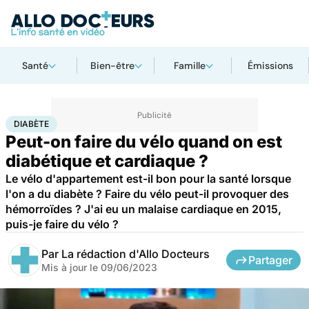
Santé
Bien-être
Famille
Émissions
Accueil
Santé
Maladies
Maladies cardiaques
Diabète
DIABÈTE
Peut-on faire du vélo quand on est
diabétique et cardiaque ?
Le vélo d'appartement est-il bon pour la santé lorsque
l'on a du diabète ? Faire du vélo peut-il provoquer des
hémorroïdes ? J'ai eu un malaise cardiaque en 2015,
puis-je faire du vélo ?
Par
La rédaction d'Allo Docteurs
Partager
Mis à jour le
09/06/2023