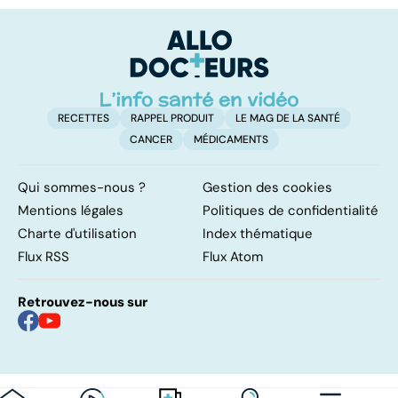
pulmonaires
faire en cas
l'
d'angine ?
RECETTES
RAPPEL PRODUIT
LE MAG DE LA SANTÉ
CANCER
MÉDICAMENTS
Qui sommes-nous ?
Gestion des cookies
Mentions légales
Politiques de confidentialité
Charte d'utilisation
Index thématique
Flux RSS
Flux Atom
Retrouvez-nous sur