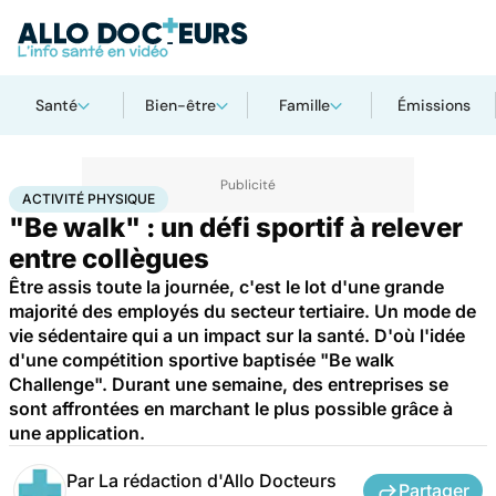
Santé
Bien-être
Famille
Émissions
Accueil
Bien-être
Sport santé
Activité physique
ACTIVITÉ PHYSIQUE
"Be walk" : un défi sportif à relever
entre collègues
Être assis toute la journée, c'est le lot d'une grande
majorité des employés du secteur tertiaire. Un mode de
vie sédentaire qui a un impact sur la santé. D'où l'idée
d'une compétition sportive baptisée "Be walk
Challenge". Durant une semaine, des entreprises se
sont affrontées en marchant le plus possible grâce à
une application.
Par
La rédaction d'Allo Docteurs
Partager