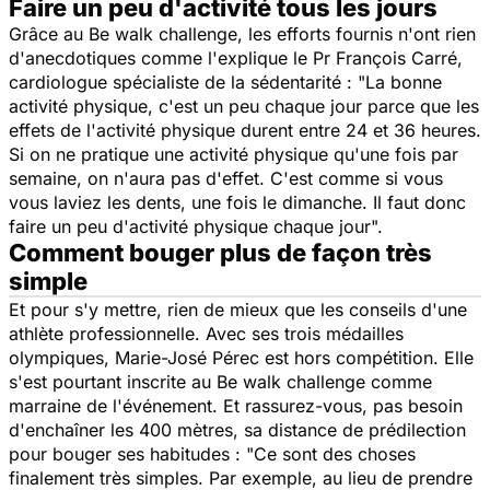
Faire un peu d'activité tous les jours
Grâce au
Be walk challenge
, les efforts fournis n'ont rien
d'anecdotiques comme l'explique le Pr François Carré,
cardiologue spécialiste de la sédentarité : "
La bonne
activité physique, c'est un peu chaque jour parce que les
effets de l'activité physique durent entre 24 et 36 heures.
Si on ne pratique une activité physique qu'une fois par
semaine, on n'aura pas d'effet. C'est comme si vous
vous laviez les dents, une fois le dimanche. Il faut donc
faire un peu d'activité physique chaque jour
".
Comment bouger plus de façon très
simple
Et pour s'y mettre, rien de mieux que les conseils d'une
athlète professionnelle. Avec ses trois médailles
olympiques, Marie-José Pérec est hors compétition. Elle
s'est pourtant inscrite au
Be walk challenge
comme
marraine de l'événement. Et rassurez-vous, pas besoin
d'enchaîner les 400 mètres, sa distance de prédilection
pour bouger ses habitudes : "
Ce sont des choses
finalement très simples. Par exemple, au lieu de prendre