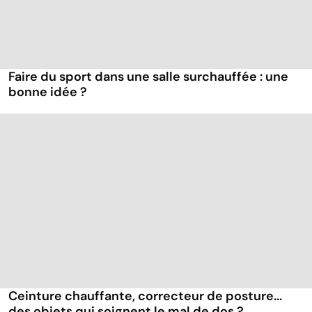
Faire du sport dans une salle surchauffée : une
bonne idée ?
Ceinture chauffante, correcteur de posture...
des objets qui soignent le mal de dos ?