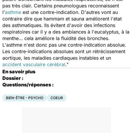
pas très clair. Certains pneumologues reconnaissent
l'
asthme
est une contre-indication. D'autres vont au
contraire dire que hammam et sauna améliorent l'état
des asthmatiques. Ils évitent d'avoir des infections
respiratoires car il y a des ambiances à l'eucalyptus, à la
menthe… cela améliore la fluidité des bronches.
L'asthme n'est donc pas une contre-indication absolue.
Les contre-indications absolues sont un rétrécissement
aortique, les maladies cardiaques instables et un
accident vasculaire cérébral
."
En savoir plus
Dossier :
Questions/réponses :
BIEN-ÊTRE - PSYCHO
COEUR