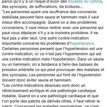
parce qu'il y a un risque d'avoir des
troubles du rythme
,
des syncopes, de suffocations, de brûlures…
"Les personnes ayant une souffrance des coronaires
stabilisée peuvent faire sauna et hammam mais il vaut
mieux être accompagné. Quand on a des problèmes
coronariens, il vaut mieux rentrer avec une personne qui
peut vous déplacer s'il y a le moindre problème. Il ne
faut pas y aller seul. Une autre contre-indication
importante concerne les problèmes d'
hypertension
.
Certaines personnes pensent que l'hypertension est une
contre-indication, or ce n'est pas l'hypertension qui est
une contre-indication mais l'hypotension. Dans un sauna
ou un hammam, on a tendance à faire des baisses de
pression artérielle ce qui peut provoquer des malaises et
des syncopes. Les personnes qui font de l'hypotension
doivent donc éviter sauna et hammam.
"Les contre-indications absolues sont donc un
rétrécissement aortique et une pathologie cardiaque
instable. Quand on a une pathologie cardiaque et que
l'on porte des patchs de dérivés nitrés, il faut retirer le
patch. Concernant les maladies respiratoires, ce n'est