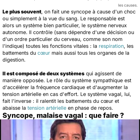
les causes.
Le plus souvent
, on fait une syncope à cause d'un choc
ou simplement à la vue du sang. Le responsable est
alors un système bien particulier, le système nerveux
autonome. Il contrôle (sans dépendre d'une décision ou
d'un ordre particulier du cerveau, comme son nom
l'indique) toutes les fonctions vitales : la
respiration
, les
battements du
cœur
mais aussi tous les organes de la
digestion.
Il est composé de deux systèmes
qui agissent de
manière opposée. Le rôle du système sympathique est
d'accélérer la fréquence cardiaque et d'augmenter la
tension artérielle en cas d'effort. Le système vagal, lui,
fait l'inverse : il ralentit les battements du cœur et
abaisse la
tension artérielle
en phase de repos.
Syncope, malaise vagal : que faire ?