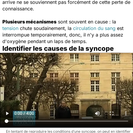
arrive ne se souviennent pas forcément de cette perte de
connaissance.
Plusieurs mécanismes
sont souvent en cause : la
tension
chute soudainement, la
circulation du sang
est
interrompue temporairement, donc, il n'y a plus assez
d'oxygène pendant un laps de temps.
Identifier les causes de la syncope
En tentant de reproduire les conditions d’une syncope, on peut en identifier