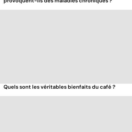
provoquent-ils des maladies chroniques ?
Quels sont les véritables bienfaits du café ?