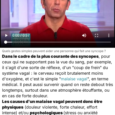
Quels gestes simples peuvent aider une personne qui fait une syncope ?
Dans le cadre de la plus courante des syncopes
, pour
ceux qui ne supportent pas la vue du sang, par exemple,
il s'agit d'une sorte de réflexe, d'un "coup de frein" du
système vagal : le cerveau reçoit brutalement moins
d'oxygène, et c'est le simple "
malaise vagal
", en terme
médical. Il peut aussi survenir quand on reste debout très
longtemps, surtout dans une atmosphère étouffante, ou
en cas de forte douleur.
Les causes d'un malaise vagal peuvent donc être
physique
s
(douleur violente, forte chaleur, effort
intense) et/ou
psychologiques
(stress ou anxiété