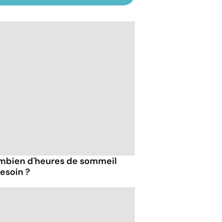
combien d'heures de sommeil
esoin ?