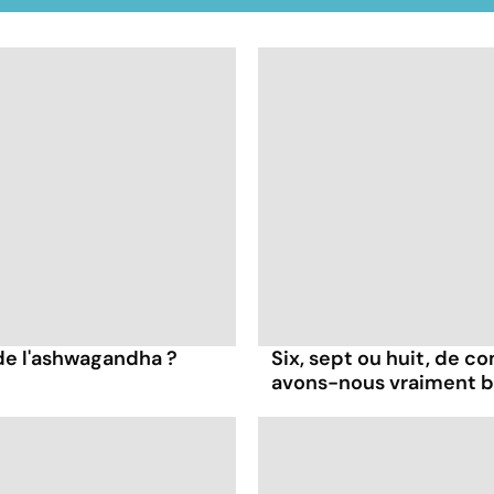
 de l'ashwagandha ?
Six, sept ou huit, de 
avons-nous vraiment b