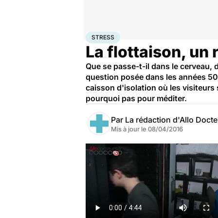
Accueil
Santé
Stress
STRESS
La flottaison, un
Que se passe-t-il dans le cerveau, d
question posée dans les années 50 p
caisson d'isolation où les visiteurs
pourquoi pas pour méditer.
Par
La rédaction d'Allo Doct
Mis à jour le
08/04/2016