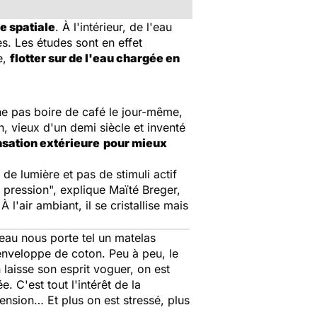
e spatiale
. À l'intérieur, de l'eau
s. Les études sont en effet
e,
flotter sur de l'eau chargée en
 ne pas boire de café le jour-même,
n, vieux d'un demi siècle et inventé
nsation extérieure
pour mieux
 de lumière et pas de stimuli actif
e pression
", explique Maïté Breger,
l'air ambiant, il se cristallise mais
'eau nous porte tel un matelas
 enveloppe de coton. Peu à peu, le
n laisse son esprit voguer, on est
 C'est tout l'intérêt de la
 tension… Et plus on est stressé, plus