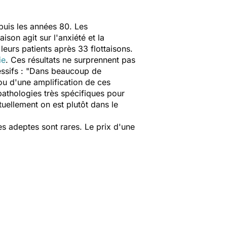
puis les années 80. Les
ison agit sur l'anxiété et la
eurs patients après 33 flottaisons.
ie
. Ces résultats ne surprennent pas
sifs : "
Dans beaucoup de
 ou d'une amplification de ces
pathologies très spécifiques pour
uellement on est plutôt dans le
es adeptes sont rares. Le prix d'une