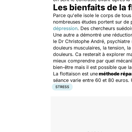
Les bienfaits de la 
Parce qu'elle isole le corps de tous 
nombreuses études portent sur de pet
dépression
. Des chercheurs suédois
Une autre a démontré une réductio
le Dr Christophe André, psychiatre s
douleurs musculaires, la tension, l
douleurs. Ca resterait à explorer m
mieux comprendre par quel mécanism
bien-être mais il est possible que l
La flottaison est une
méthode répan
séance varie entre 60 et 80 euros. 
STRESS