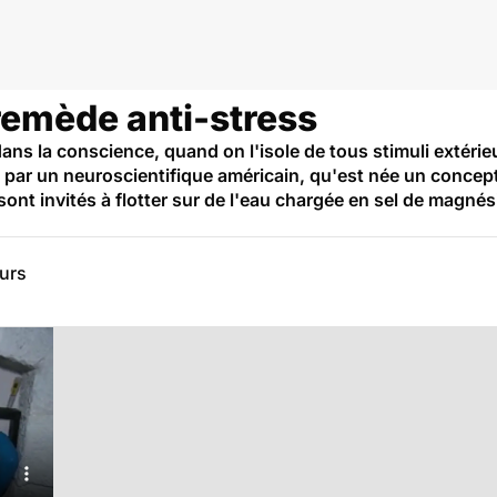
 remède anti-stress
ans la conscience, quand on l'isole de tous stimuli extérieu
ar un neuroscientifique américain, qu'est née un concept : l
 sont invités à flotter sur de l'eau chargée en sel de magn
eurs