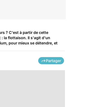
rs ? C'est à partir de cette
a flottaison. Il s'agit d'un
ésium, pour mieux se détendre, et
Partager