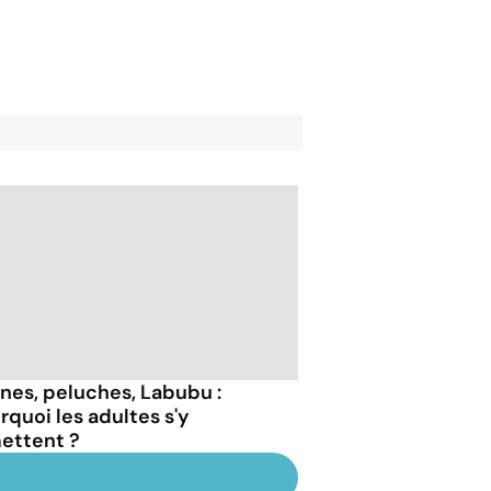
ines, peluches, Labubu :
rquoi les adultes s'y
ettent ?