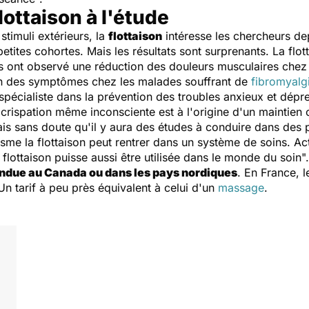
flottaison à l'étude
stimuli extérieurs, la
flottaison
intéresse les chercheurs de
ites cohortes. Mais les résultats sont surprenants. La flotta
 ont observé une réduction des douleurs musculaires chez l
n des symptômes chez les malades souffrant de
fibromyalg
pécialiste dans la prévention des troubles anxieux et dépres
a crispation même inconsciente est à l'origine d'un maintien
ais sans doute qu'il y aura des études à conduire dans des 
e la flottaison peut rentrer dans un système de soins. Act
a flottaison puisse aussi être utilisée dans le monde du soin
".
due au Canada ou dans les pays nordiques
. En France, l
Un tarif à peu près équivalent à celui d'un
massage
.