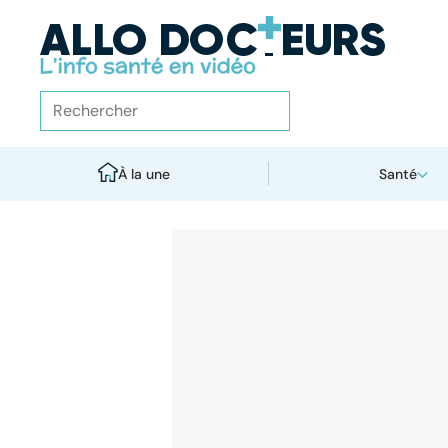
À la une
Santé