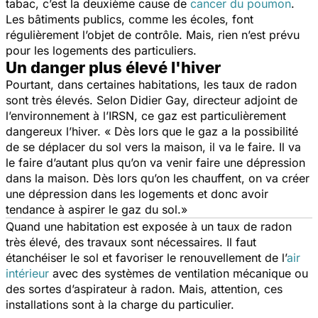
tabac, c’est la deuxième cause de
cancer du poumon
.
Les bâtiments publics, comme les écoles, font
régulièrement l’objet de contrôle. Mais, rien n’est prévu
pour les logements des particuliers.
Un danger plus élevé l'hiver
Pourtant, dans certaines habitations, les taux de radon
sont très élevés. Selon Didier Gay, directeur adjoint de
l’environnement à l’IRSN, ce gaz est particulièrement
dangereux l’hiver.
« Dès lors que le gaz a la possibilité
de se déplacer du sol vers la maison, il va le faire. Il va
le faire d’autant plus qu’on va venir faire une dépression
dans la maison. Dès lors qu’on les chauffent, on va créer
une dépression dans les logements et donc avoir
tendance à aspirer le gaz du sol.»
Quand une habitation est exposée à un taux de radon
très élevé, des travaux sont nécessaires. Il faut
étanchéiser le sol et favoriser le renouvellement de l’
air
intérieur
avec des systèmes de ventilation mécanique ou
des sortes d’aspirateur à radon. Mais, attention, ces
installations sont à la charge du particulier.