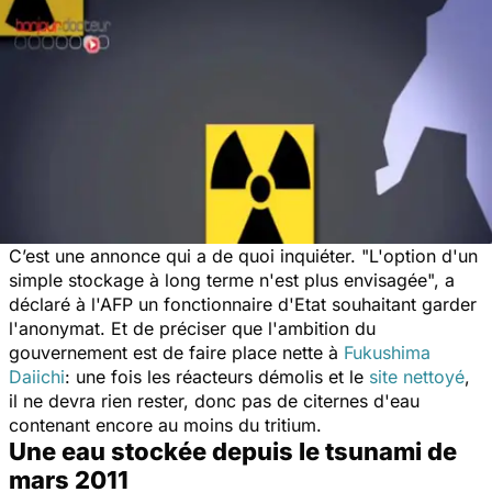
C’est une annonce qui a de quoi inquiéter.
"L'option d'un
simple stockage à long terme n'est plus envisagée",
a
déclaré à l'AFP un fonctionnaire d'Etat souhaitant garder
l'anonymat. Et de préciser que l'ambition du
gouvernement est de faire place nette à
Fukushima
Daiichi
: une fois les réacteurs démolis et le
site nettoyé
,
il ne devra rien rester, donc pas de citernes d'eau
contenant encore au moins du tritium.
Une eau stockée depuis le tsunami de
mars 2011