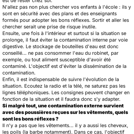
est de rester chez soi.
N'allez pas non plus chercher vos enfants à l'école : ils y
sont en sécurité avec des plans et des enseignants
formés pour adopter les bons réflexes. Sortir et aller les
chercher serait une prise de risque inutile.
Ensuite, une fois à l'intérieur et surtout si la situation se
prolonge, il faut éviter la contamination interne par voie
digestive. Le stockage de bouteilles d'eau est donc
conseillé... ne pas consommer l'eau du robinet, par
exemple, ou tout aliment susceptible d'avoir été
contaminé. L'objectif est d'éviter la dissémination de la
contamination.
Enfin, il est indispensable de suivre l'évolution de la
situation. Ecoutez la radio et la télé, ne saturez pas les
lignes téléphoniques. Les consignes peuvent changer en
fonction de la situation et il faudra donc s'y adapter.
Si malgré tout, une contamination externe survient
avec des poussières reçues sur les vêtements, quels
sont les bons réflexes ?
Il n'y a pas que les vêtements... il y a aussi les cheveux,
les poils (la barbe notamment). Dans ce cas, l'objectif