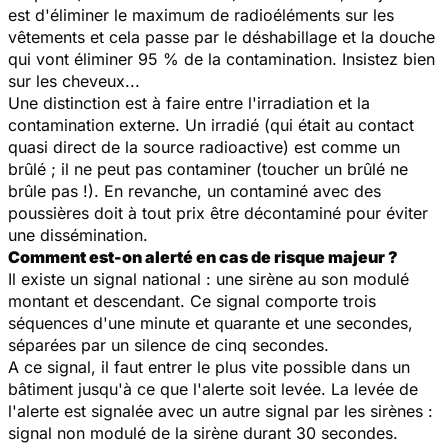
est d'éliminer le maximum de radioéléments sur les
vêtements et cela passe par le déshabillage et la douche
qui vont éliminer 95 % de la contamination. Insistez bien
sur les cheveux...
Une distinction est à faire entre l'irradiation et la
contamination externe. Un irradié (qui était au contact
quasi direct de la source radioactive) est comme un
brûlé ; il ne peut pas contaminer (toucher un brûlé ne
brûle pas !). En revanche, un contaminé avec des
poussières doit à tout prix être décontaminé pour éviter
une dissémination.
Comment est-on alerté en cas de risque majeur ?
Il existe un signal national : une sirène au son modulé
montant et descendant. Ce signal comporte trois
séquences d'une minute et quarante et une secondes,
séparées par un silence de cinq secondes.
A ce signal, il faut entrer le plus vite possible dans un
bâtiment jusqu'à ce que l'alerte soit levée. La levée de
l'alerte est signalée avec un autre signal par les sirènes :
signal non modulé de la sirène durant 30 secondes.