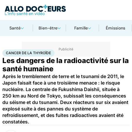
Santé
Bien-être
Famille
Émissions
Accueil
Santé
Maladies
Cancer
Cancer de la thyroïde
CANCER DE LA THYROÏDE
Les dangers de la radioactivité sur la
santé humaine
Après le tremblement de terre et le tsunami de 2011, le
Japon faisait face à une troisième menace : le risque
nucléaire. La centrale de Fukushima Daishii, située à
250 km au Nord de Tokyo, subissait les conséquences
du séisme et du tsunami. Deux réacteurs sur six avaient
explosé suite à des pannes du système de
refroidissement, et des fuites radioactives avaient été
constatées.