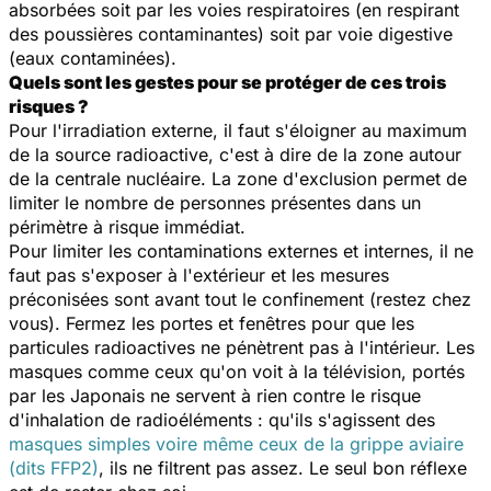
absorbées soit par les voies respiratoires (en respirant
des poussières contaminantes) soit par voie digestive
(eaux contaminées).
Quels sont les gestes pour se protéger de ces trois
risques ?
Pour l'irradiation externe, il faut s'éloigner au maximum
de la source radioactive, c'est à dire de la zone autour
de la centrale nucléaire. La zone d'exclusion permet de
limiter le nombre de personnes présentes dans un
périmètre à risque immédiat.
Pour limiter les contaminations externes et internes, il ne
faut pas s'exposer à l'extérieur et les mesures
préconisées sont avant tout le confinement (restez chez
vous). Fermez les portes et fenêtres pour que les
particules radioactives ne pénètrent pas à l'intérieur. Les
masques comme ceux qu'on voit à la télévision, portés
par les Japonais ne servent à rien contre le risque
d'inhalation de radioéléments : qu'ils s'agissent des
masques simples voire même ceux de la grippe aviaire
(dits FFP2)
, ils ne filtrent pas assez. Le seul bon réflexe