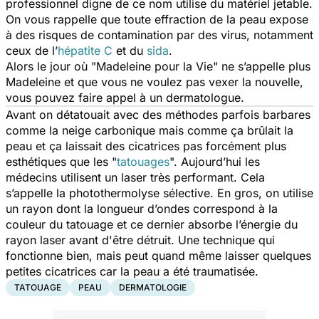
professionnel digne de ce nom utilise du matériel jetable.
On vous rappelle que toute effraction de la peau expose
à des risques de contamination par des virus, notamment
ceux de l’
hépatite C
et du
sida
.
Alors le jour où "Madeleine pour la Vie" ne s’appelle plus
Madeleine et que vous ne voulez pas vexer la nouvelle,
vous pouvez faire appel à un dermatologue.
Avant on détatouait avec des méthodes parfois barbares
comme la neige carbonique mais comme ça brûlait la
peau et ça laissait des cicatrices pas forcément plus
esthétiques que les "
tatouages
". Aujourd’hui les
médecins utilisent un laser très performant. Cela
s’appelle la photothermolyse sélective. En gros, on utilise
un rayon dont la longueur d’ondes correspond à la
couleur du tatouage et ce dernier absorbe l’énergie du
rayon laser avant d'être détruit. Une technique qui
fonctionne bien, mais peut quand même laisser quelques
petites cicatrices car la peau a été traumatisée.
TATOUAGE
PEAU
DERMATOLOGIE