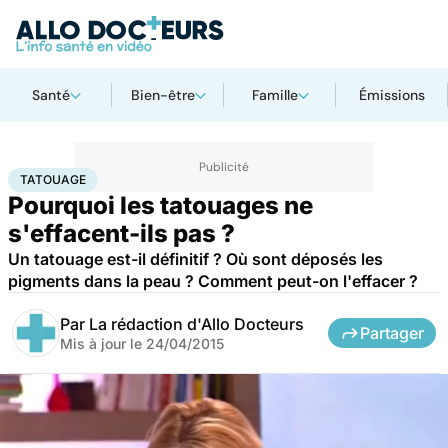
Santé
Bien-être
Famille
Émissions
Accueil
Santé
Maladies
Tatouage
TATOUAGE
Pourquoi les tatouages ne
s'effacent-ils pas ?
Un tatouage est-il définitif ? Où sont déposés les
pigments dans la peau ? Comment peut-on l'effacer ?
Par
La rédaction d'Allo Docteurs
Partager
Mis à jour le
24/04/2015