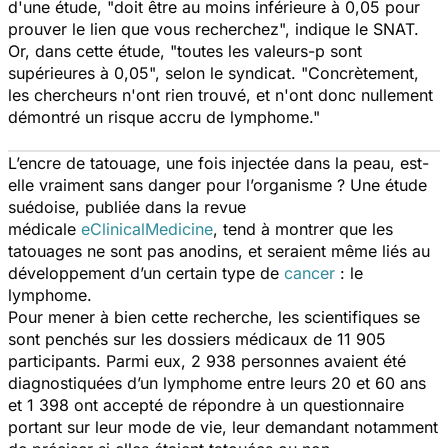
d'une étude, "
doit être au moins inférieure à 0,05 pour
prouver le lien que vous recherchez
", indique le SNAT.
Or, dans cette étude, "
toutes les valeurs-p sont
supérieures à 0,05
", selon le syndicat. "
Concrètement,
les chercheurs n'ont rien trouvé, et n'ont donc nullement
démontré un risque accru de lymphome
."
L’encre de tatouage, une fois injectée dans la peau, est-
elle vraiment sans danger pour l’organisme ? Une étude
suédoise, publiée dans la revue
médicale
eClinicalMedicine
, tend à montrer que les
tatouages ne sont pas anodins, et seraient même liés au
développement d’un certain type de
cancer
: le
lymphome.
Pour mener à bien cette recherche, les scientifiques se
sont penchés sur les dossiers médicaux de 11 905
participants. Parmi eux, 2 938 personnes avaient été
diagnostiquées d’un lymphome entre leurs 20 et 60 ans
et 1 398 ont accepté de répondre à un questionnaire
portant sur leur mode de vie, leur demandant notamment