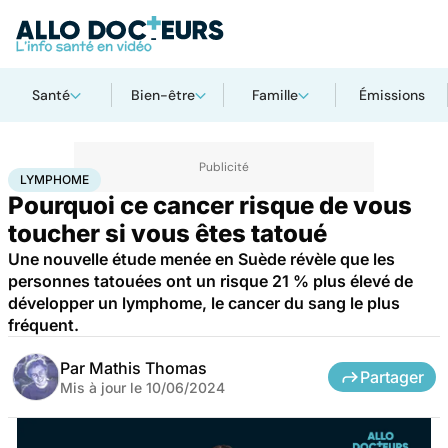
Santé
Bien-être
Famille
Émissions
Accueil
Santé
Maladies
Cancer
Lymphome
LYMPHOME
Pourquoi ce cancer risque de vous
toucher si vous êtes tatoué
Une nouvelle étude menée en Suède révèle que les
personnes tatouées ont un risque 21 % plus élevé de
développer un lymphome, le cancer du sang le plus
fréquent.
Par
Mathis Thomas
Partager
Mis à jour le
10/06/2024