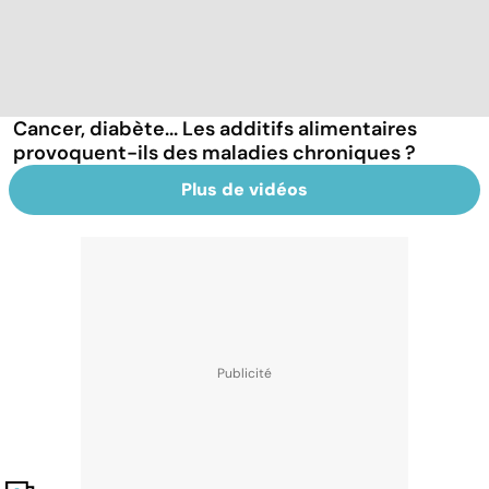
Cancer, diabète... Les additifs alimentaires
provoquent-ils des maladies chroniques ?
Plus de vidéos