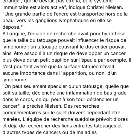
étranger, qui ne devrait pas être là, et le système
immunitaire est alors activé
", indique Christel Nielsen.
"
Une grande partie de l’encre est transportée hors de la
peau, vers les ganglions lymphatiques où elle se
dépose.
"
À l’origine, l’équipe de recherche avait pour hypothèse
que la taille du tatouage pouvait influencer le risque de
lymphome : un tatouage couvrant le dos entier pouvait
ainsi être associé à un risque de développer un cancer
plus élevé qu’un petit papillon sur l’épaule par exemple. Il
s’est pourtant avéré que la surface tatouée n’avait
aucune importance dans l’ apparition, ou non, d’un
lymphome.
"
On peut seulement spéculer qu'un tatouage, quelle que
soit sa taille, déclenche une inflammation de bas grade
dans le corps, ce qui peut à son tour déclencher un
cancer
", a précisé Nielsen. Des recherches
complémentaires sur le sujet doivent cependant être
menées. L'équipe de recherche suédoise prévoit d'ores
et déjà de rechercher des liens entre les tatouages et
d'autres types de cancers ou de maladies