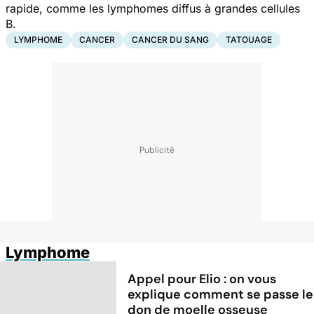
rapide, comme les lymphomes diffus à grandes cellules
B.
LYMPHOME
CANCER
CANCER DU SANG
TATOUAGE
Lymphome
Appel pour Elio : on vous
explique comment se passe le
don de moelle osseuse