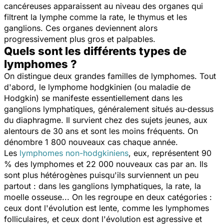
cancéreuses apparaissent au niveau des organes qui
filtrent la lymphe comme la rate, le thymus et les
ganglions. Ces organes deviennent alors
progressivement plus gros et palpables.
Quels sont les différents types de
lymphomes ?
On distingue deux grandes familles de lymphomes. Tout
d'abord, le lymphome hodgkinien (ou maladie de
Hodgkin) se manifeste essentiellement dans les
ganglions lymphatiques, généralement situés au-dessus
du diaphragme. Il survient chez des sujets jeunes, aux
alentours de 30 ans et sont les moins fréquents. On
dénombre 1 800 nouveaux cas chaque année.
Les
lymphomes non-hodgkiniens
, eux, représentent 90
% des lymphomes et 22 000 nouveaux cas par an. Ils
sont plus hétérogènes puisqu'ils surviennent un peu
partout : dans les ganglions lymphatiques, la rate, la
moelle osseuse... On les regroupe en deux catégories :
ceux dont l'évolution est lente, comme les lymphomes
folliculaires, et ceux dont l'évolution est agressive et