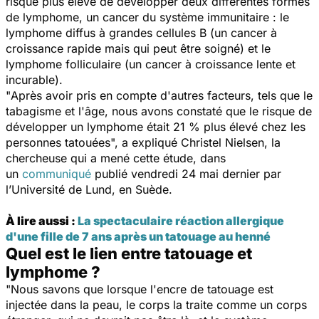
risque plus élevé de développer deux différentes formes
de lymphome, un cancer du système immunitaire : le
lymphome diffus à grandes cellules B (un cancer à
croissance rapide mais qui peut être soigné) et le
lymphome folliculaire (un cancer à croissance lente et
incurable).
"
Après avoir pris en compte d'autres facteurs, tels que le
tabagisme et l'âge, nous avons constaté que le risque de
développer un lymphome était 21 % plus élevé chez les
personnes tatouées
", a expliqué Christel Nielsen, la
chercheuse qui a mené cette étude, dans
un
communiqué
publié vendredi 24 mai dernier par
l’Université de Lund, en Suède.
À lire aussi :
La spectaculaire réaction allergique
d'une fille de 7 ans après un tatouage au henné
Quel est le lien entre tatouage et
lymphome ?
"
Nous savons que lorsque l'encre de tatouage est
injectée dans la peau, le corps la traite comme un corps