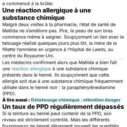
a commencé à la brûler.
Une réaction allergique à une
substance chimique
Malgré deux visites à la pharmacie, l’état de santé de
Matilda ne s’améliore pas. Pire, la peau de son bras
commence même à saigner. Soupçonnant un lien avec le
tatouage réalisé quelques jours plus tôt, la mère de la
fillette l’emmène en urgence à l’hôpital de Leeds, au
centre du Royaume-Uni.
Les médecins confirment alors que Matilda a bien fait
une
réaction allergique
à une substance chimique
présente dans le henné. Ils soupçonnent que cette
allergie soit due à une substance chimique fréquemment
utilisée dans le henné noir : la paraphénylènediamine
(PPD).
À lire aussi :
Détatouage chimique : attention danger
Un taux de PPD régulièrement dépassés
Si la teinture au henné peut contenir de la PPD, son
niveau est strictement contrôlé. Mais les différents
fournisseurs de henné dépassent souvent les quantités