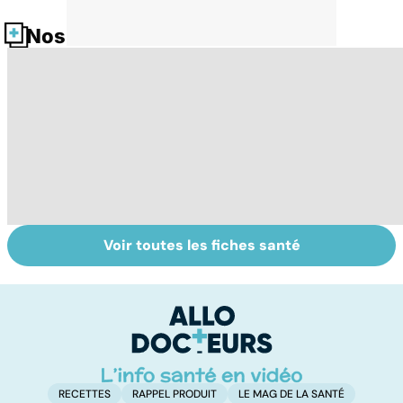
Nos fiches santé
Voir toutes les fiches santé
Tout savoir sur le
Prurit,
N
vitiligo
démangeaisons :
le
au secours, j'ai la
m
peau qui gratte !
RECETTES
RAPPEL PRODUIT
LE MAG DE LA SANTÉ