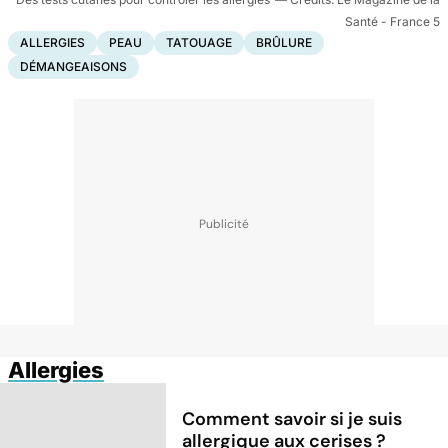
Santé - France 5
ALLERGIES
PEAU
TATOUAGE
BRÛLURE
DÉMANGEAISONS
Allergies
Comment savoir si je suis
allergique aux cerises ?