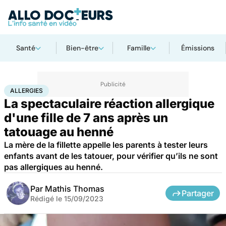
Santé
Bien-être
Famille
Émissions
Accueil
Santé
Allergies
ALLERGIES
La spectaculaire réaction allergique
d'une fille de 7 ans après un
tatouage au henné
La mère de la fillette appelle les parents à tester leurs
enfants avant de les tatouer, pour vérifier qu’ils ne sont
pas allergiques au henné.
Par
Mathis Thomas
Partager
Rédigé le
15/09/2023