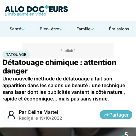
Santé
Bien-être
Famille
Émissions
Accueil
Santé
Société
Tatouage
TATOUAGE
Détatouage chimique : attention
danger
Une nouvelle méthode de détatouage a fait son
apparition dans les salons de beauté : une technique
sans laser dont les publicités vantent le côté naturel,
rapide et économique... mais pas sans risque.
Par
Céline Martel
Partager
Rédigé le
19/10/2022