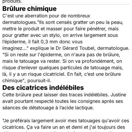
produits.
Brûlure chimique
C'est une aberration pour de nombreux
dermatologues.
"Ils sont censés gratter un peu la peau,
mettre le produit et masser pour faire pénétrer, mais
pour gratter avec un stylo, on arrive largement sous
l’épiderme, il fait 0,3 mm donc vous
imaginez..."
explique le Dr Gérard Toubel, dermatologue.
"Si on reste sur l'épiderme, on n'aura pas de brûlure,
mais le tatouage va rester. Si on va profondément, on
risque d’enlever quelques particules de tatouage mais,
là, il y a un risque cicatriciel. En fait, c’est une brûlure
chimique"
, poursuit-il.
Des cicatrices indélébiles
Cette brûlure peut laisser des traces indélébiles. Justine
avait pourtant respecté toutes les consignes après ses
séances de détatouage à l’acide lactique.
"Je préférais largement avoir mes tatouages qu'avoir ces
cicatrices. Ça va faire un an et demi et j'ai toujours des