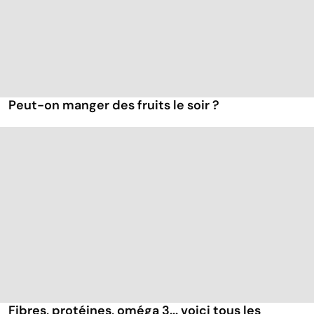
Peut-on manger des fruits le soir ?
Fibres, protéines, oméga 3... voici tous les