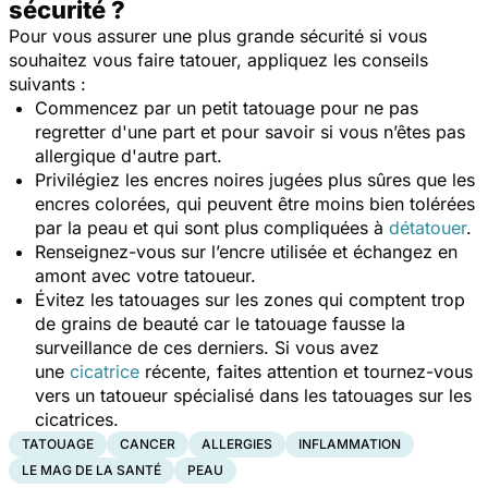
sécurité ?
Pour vous assurer une plus grande sécurité si vous
souhaitez vous faire tatouer, appliquez les conseils
suivants :
Commencez par un petit tatouage pour ne pas
regretter d'une part et pour savoir si vous n’êtes pas
allergique d'autre part.
Privilégiez les encres noires jugées plus sûres que les
encres colorées, qui peuvent être moins bien tolérées
par la peau et qui sont plus compliquées à
détatouer
.
Renseignez-vous sur l’encre utilisée et échangez en
amont avec votre tatoueur.
Évitez les tatouages sur les zones qui comptent trop
de grains de beauté car le tatouage fausse la
surveillance de ces derniers. Si vous avez
une
cicatrice
récente, faites attention et tournez-vous
vers un tatoueur spécialisé dans les tatouages sur les
cicatrices.
TATOUAGE
CANCER
ALLERGIES
INFLAMMATION
LE MAG DE LA SANTÉ
PEAU