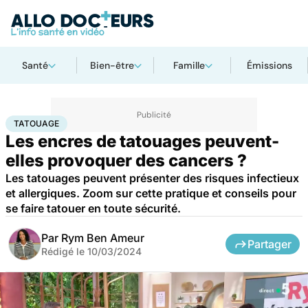
Santé
Bien-être
Famille
Émissions
Accueil
Santé
Maladies
Cancer
Tatouage
TATOUAGE
Les encres de tatouages peuvent-
elles provoquer des cancers ?
Les tatouages peuvent présenter des risques infectieux
et allergiques. Zoom sur cette pratique et conseils pour
se faire tatouer en toute sécurité.
Par
Rym Ben Ameur
Partager
Rédigé le
10/03/2024