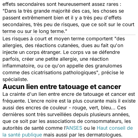
effets secondaires sont heureusement assez rares :
"
Dans la très grande majorité des cas, les choses se
passent extrêmement bien et il y a très peu
d'effets
secondaires, très peu de risques, que ce soit sur le court
terme ou sur le long terme."
Les risques à court et moyen terme comportent "des
allergies,
des réactions cutanées, dues au fait qu'on
injecte un corps étranger. Le corps va se défendre
parfois, créer une petite allergie, une réaction
inflammatoire, ou ce qu'on appelle des granulomes
comme des cicatrisations pathologiques"
, précise le
spécialiste.
Aucun lien entre tatouage et cancer
La crainte d'un lien entre encre de tatouage et cancer est
fréquente. L’encre noire est la plus courante mais il existe
aussi des encres de couleur - rouge, vert, bleu... Ces
dernières sont très surveillées depuis plusieurs années,
que ce soit par les associations de consommateurs, les
autorités de santé comme l’
ANSES
ou le
Haut conseil de
la santé publique
mais aussi par les dermatologues.