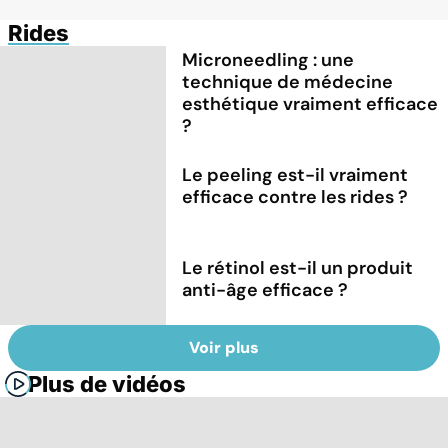
Rides
Microneedling : une
technique de médecine
esthétique vraiment efficace
?
Le peeling est-il vraiment
efficace contre les rides ?
Le rétinol est-il un produit
anti-âge efficace ?
Voir plus
Plus de vidéos