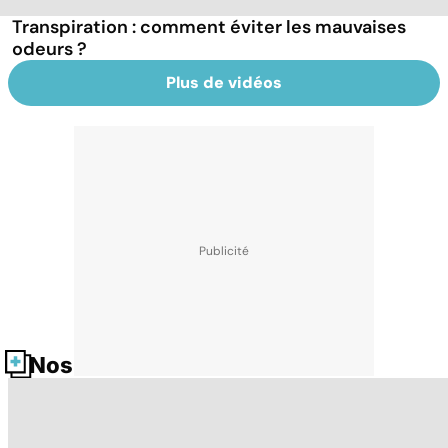
Transpiration : comment éviter les mauvaises
odeurs ?
Plus de vidéos
Nos fiches santé