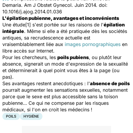
Demaria. Am J Obstet Gynecol. Juin 2014. doi:
10.1016/j.ajog.2014.01.036
L'épilation pubienne, avantages et inconvénients
Une étude[1] s'est portée sur les raisons de l'
épilation
intégrale
. Même si elle a été pratiquée dès les sociétés
antiques, sa recrudescence actuelle est
vraisemblablement liée aux
images pornographiques
en
libre accès sur Internet.
Pour les chercheurs, les
poils pubiens
, ou plutôt leur
absence, signerait un mode d'expression de la sexualité
et déterminerait à quel point vous êtes à la page (ou
pas).
Ses avantages restent anecdotiques : l'
absence de poils
pourrait augmenter les sensations sexuelles, notamment
parce que le sexe est plus accessible sans la toison
pubienne… Ce qui ne compense par les risques
médicaux, si l'on en croit les médecins !
POILS
HYGIÈNE