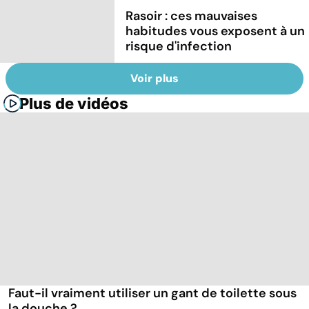
Rasoir : ces mauvaises
habitudes vous exposent à un
risque d'infection
Voir plus
Plus de vidéos
Faut-il vraiment utiliser un gant de toilette sous
la douche ?