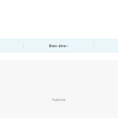
Bien-être