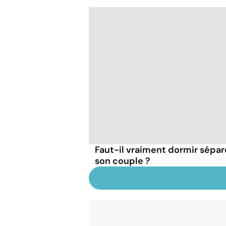
Faut-il vraiment dormir sépa
son couple ?