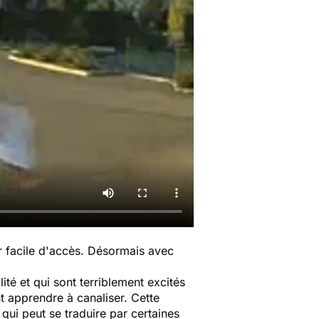
ar facile d'accès. Désormais avec
té et qui sont terriblement excités
t apprendre à canaliser. Cette
 qui peut se traduire par certaines