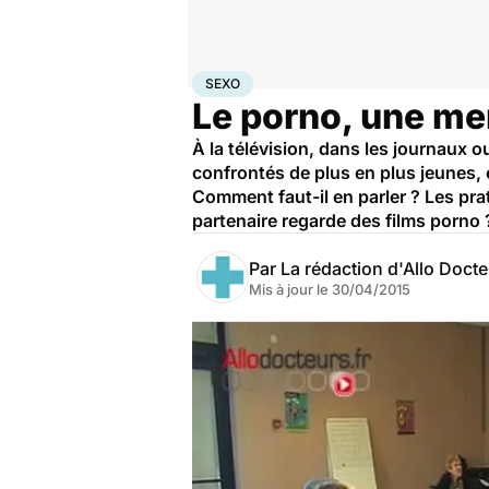
Accueil
Bien-être
Sexo
Sexo
SEXO
Le porno, une me
À la télévision, dans les journaux o
confrontés de plus en plus jeunes, 
Comment faut-il en parler ? Les prat
partenaire regarde des films porno 
Par
La rédaction d'Allo Doct
Mis à jour le
30/04/2015