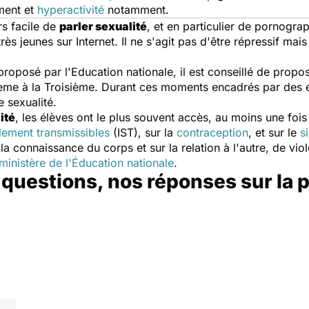
ment et
hyperactivité
notamment.
rs facile de
parler sexualité
, et en particulier de pornograp
rès jeunes sur Internet. Il ne s'agit pas d'être répressif mai
proposé par l'Education nationale, il est conseillé de propo
xième à la Troisième. Durant ces moments encadrés par des e
 sexualité.
ité
, les élèves ont le plus souvent accès, au moins une fois
llement transmissibles
(IST), sur la
contraception
, et sur le
s
la connaissance du corps et sur la relation à l'autre, de vi
ministère de l'Éducation nationale
.
s questions, nos réponses sur la