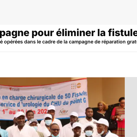
agne pour éliminer la fistule
é opérées dans le cadre de la campagne de réparation gra