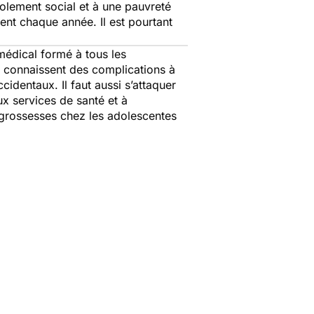
olement social et à une pauvreté
nt chaque année. Il est pourtant
 médical formé à tous les
i connaissent des complications à
cidentaux. Il faut aussi s’attaquer
x services de santé et à
es grossesses chez les adolescentes