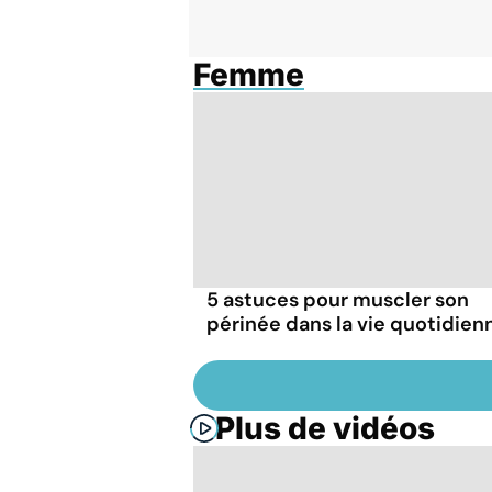
Femme
5 astuces pour muscler son
périnée dans la vie quotidien
Plus de vidéos