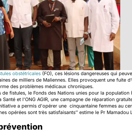
stules obstétricales
(FO), ces lésions dangereuses qui peuve
es de milliers de Maliennes. Elles provoquent une fuite d’
g terme des problèmes médicaux chroniques.
de fistules, le Fonds des Nations unies pour la population 
 la Santé et l'ONG AGIR, une campagne de réparation gratuit
e initiative a permis d'opérer une cinquantaine femmes au c
mes opérées sont très satisfaisants’’
estime le Pr Mamadou L
 prévention