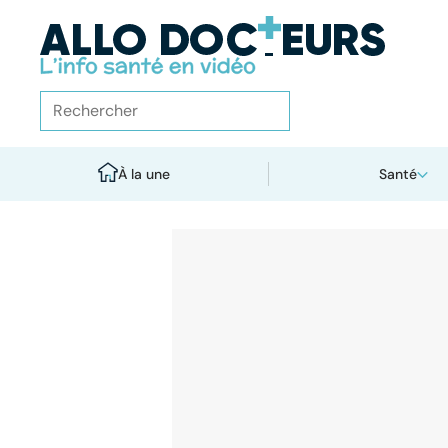
À la une
Santé