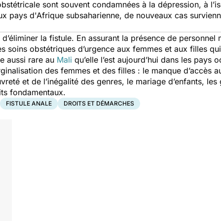
obstétricale
sont souvent condamnées à la dépression, à l’is
x pays d'Afrique subsaharienne, de nouveaux cas survienne
 d’éliminer la fistule. En assurant la présence de personnel
 soins obstétriques d’urgence aux femmes et aux filles qu
le aussi rare au
Mali
qu’elle l’est aujourd’hui dans les pays oc
inalisation des femmes et des filles : le manque d’accès au
uvreté et de l’inégalité des genres, le mariage d’enfants, l
its fondamentaux.
FISTULE ANALE
DROITS ET DÉMARCHES