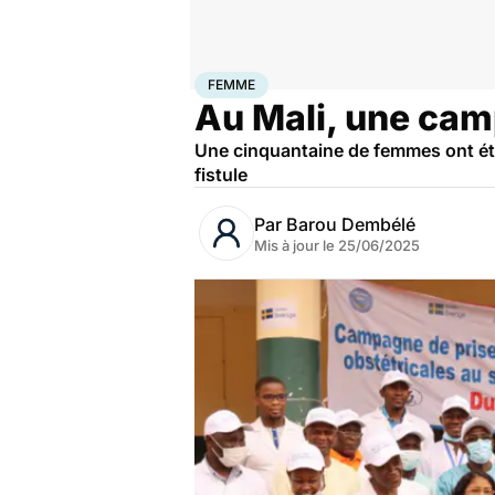
Accueil
Santé
Femme
FEMME
Au Mali, une camp
Une cinquantaine de femmes ont ét
fistule
Par
Barou Dembélé
Mis à jour le
25/06/2025