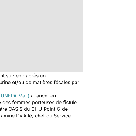
nt survenir après un
urine et/ou de matières fécales par
(
UNFPA Mali)
a lancé, en
e des femmes porteuses de fistule.
entre OASIS du CHU Point G de
amine Diakité, chef du Service