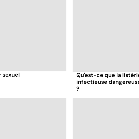
r sexuel
Qu'est-ce que la listér
infectieuse dangereus
?