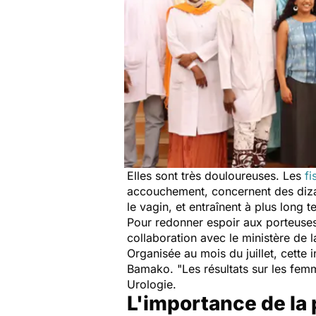
Elles sont très douloureuses. Les
fi
accouchement, concernent des dizain
le vagin, et entraînent à plus lon
Pour redonner espoir aux porteuses 
collaboration avec le ministère de
Organisée au mois du juillet, cett
Bamako.
"Les résultats sur les fem
Urologie.
L'importance de la