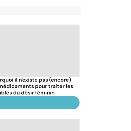
rquoi il n'existe pas (encore)
médicaments pour traiter les
ubles du désir féminin