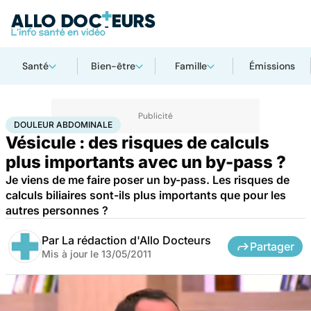
Santé
Bien-être
Famille
Émissions
Accueil
Santé
Maladies
Douleur abdominale
DOULEUR ABDOMINALE
Vésicule : des risques de calculs
plus importants avec un by-pass ?
Je viens de me faire poser un by-pass. Les risques de
calculs biliaires sont-ils plus importants que pour les
autres personnes ?
Par
La rédaction d'Allo Docteurs
Partager
Mis à jour le
13/05/2011