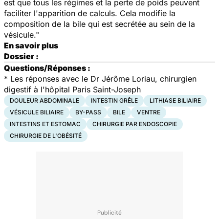
est que tous les régimes et la perte de poids peuvent
faciliter l'apparition de calculs. Cela modifie la
composition de la bile qui est secrétée au sein de la
vésicule."
En savoir plus
Dossier :
Questions/Réponses :
*
Les réponses avec le Dr Jérôme Loriau,
chirurgien
digestif à l'hôpital Paris Saint-Joseph
DOULEUR ABDOMINALE
INTESTIN GRÊLE
LITHIASE BILIAIRE
VÉSICULE BILIAIRE
BY-PASS
BILE
VENTRE
INTESTINS ET ESTOMAC
CHIRURGIE PAR ENDOSCOPIE
CHIRURGIE DE L'OBÉSITÉ