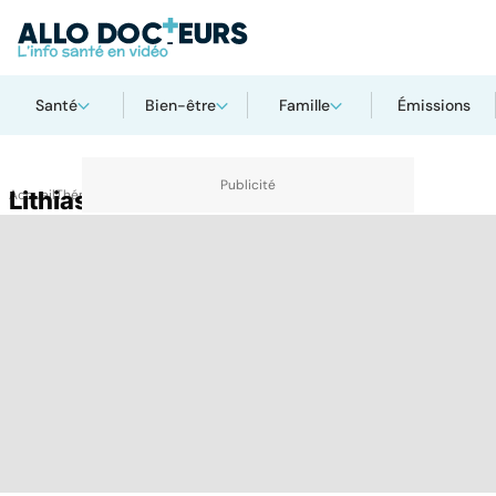
Santé
Bien-être
Famille
Émissions
Accueil
Lithiase biliaire
Thématiques