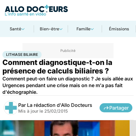
Santé
Bien-être
Famille
Émissions
Accueil
Santé
Lithiase biliaire
LITHIASE BILIAIRE
Comment diagnostique-t-on la
présence de calculs biliaires ?
Comment peut-on faire un diagnostic ? Je suis allée aux
Urgences pendant une crise mais on ne m'a pas fait
d'échographie.
Par
La rédaction d'Allo Docteurs
Partager
Mis à jour le
25/02/2015