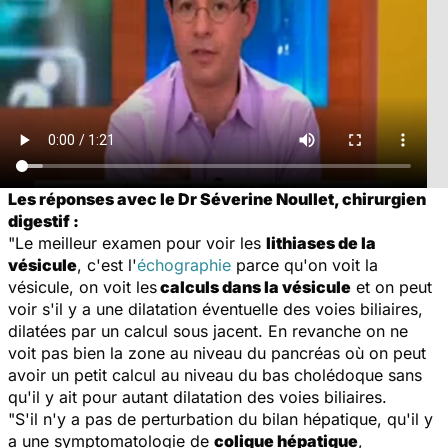
Les réponses avec le Dr Séverine Noullet, chirurgien
digestif :
"Le meilleur examen pour voir les
lithiases de la
vésicule
, c'est l'
échographie
parce qu'on voit la
vésicule, on voit les
calculs dans la vésicule
et on peut
voir s'il y a une dilatation éventuelle des voies biliaires,
dilatées par un calcul sous jacent. En revanche on ne
voit pas bien la zone au niveau du pancréas où on peut
avoir un petit calcul au niveau du bas cholédoque sans
qu'il y ait pour autant dilatation des voies biliaires.
"S'il n'y a pas de perturbation du bilan hépatique, qu'il y
a une symptomatologie de
colique hépatique
,