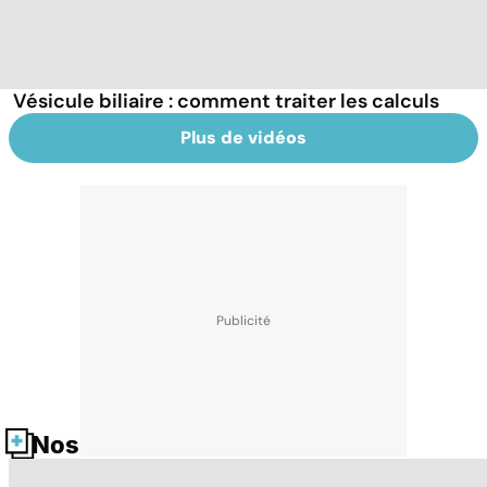
Vésicule biliaire : comment traiter les calculs
Plus de vidéos
Nos fiches santé