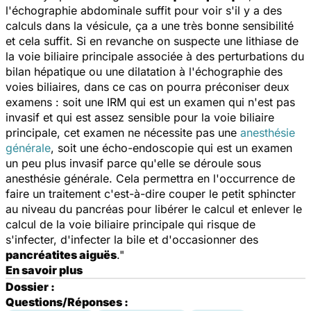
l'échographie abdominale suffit pour voir s'il y a des
calculs dans la vésicule, ça a une très bonne sensibilité
et cela suffit. Si en revanche on suspecte une lithiase de
la voie biliaire principale associée à des perturbations du
bilan hépatique ou une dilatation à l'échographie des
voies biliaires, dans ce cas on pourra préconiser deux
examens : soit une IRM qui est un examen qui n'est pas
invasif et qui est assez sensible pour la voie biliaire
principale, cet examen ne nécessite pas une
anesthésie
générale
, soit une écho-endoscopie qui est un examen
un peu plus invasif parce qu'elle se déroule sous
anesthésie générale. Cela permettra en l'occurrence de
faire un traitement c'est-à-dire couper le petit sphincter
au niveau du pancréas pour libérer le calcul et enlever le
calcul de la voie biliaire principale qui risque de
s'infecter, d'infecter la bile et d'occasionner des
pancréatites aiguës
."
En savoir plus
Dossier :
Questions/Réponses :