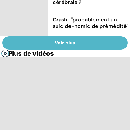
cérébrale ?
Crash : ''probablement un
suicide-homicide prémédité''
Voir plus
Plus de vidéos