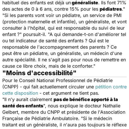
habituel des enfants est déjà un
généraliste
. Ils font 71%
des actes de 0 à 6 ans, contre 15% pour les
pédiatres
."
"Si les parents vont voir un pédiatre, un service de PMI
(protection maternelle et infantile), un généraliste, et vont
consulter à l'hôpital, qui est responsable du suivi de leur
enfant ?" poursuit-il. "A qui demande-t-on d'améliorer tel
ou tel indicateur de santé des enfants ? Qui est le
responsable de l'accompagnement des parents ? Ce
peut être un pédiatre, un généraliste, un médecin d'une
autre spécialité. Il ne s'agit pas pour nous de remettre en
cause ce libre choix, mais de le conforter."
"Moins d'accessibilité"
Pour le Conseil National Professionnel de Pédiatrie
(CNPP) - qui fait actuellement circuler une
pétition contre
cette disposition
- cet argument ne tient pas.
"Il n'y aurait clairement
pas de bénéfice apporté à la
santé des enfants
", nous explique le docteur Nathalie
Gelbert, membre du CNPP et présidente de l'Association
Française de Pédiatrie Ambulatoire. "Si le médecin
traitant est un généraliste, il n'aura pas toujours le réflexe