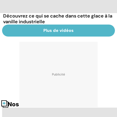
Découvrez ce qui se cache dans cette glace à la
vanille industrielle
Plus de vidéos
Nos fiches santé