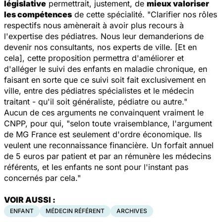
législative
permettrait, justement, de
mieux valoriser
les compétences
de cette spécialité. "Clarifier nos rôles
respectifs nous amènerait à avoir plus recours à
l'expertise des pédiatres. Nous leur demanderions de
devenir nos consultants, nos experts de ville. [Et en
cela], cette proposition permettra d'améliorer et
d'alléger le suivi des enfants en maladie chronique, en
faisant en sorte que ce suivi soit fait exclusivement en
ville, entre des pédiatres spécialistes et le médecin
traitant - qu'il soit généraliste, pédiatre ou autre."
Aucun de ces arguments ne convainquent vraiment le
CNPP, pour qui, "selon toute vraisemblance, l'argument
de MG France est seulement d'ordre économique. Ils
veulent une reconnaissance financière. Un forfait annuel
de 5 euros par patient et par an rémunère les médecins
référents, et les enfants ne sont pour l'instant pas
concernés par cela."
VOIR AUSSI :
ENFANT
MÉDECIN RÉFÉRENT
ARCHIVES