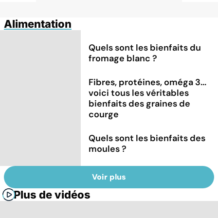
Alimentation
Quels sont les bienfaits du
fromage blanc ?
Fibres, protéines, oméga 3...
voici tous les véritables
bienfaits des graines de
courge
Quels sont les bienfaits des
moules ?
Voir plus
Plus de vidéos