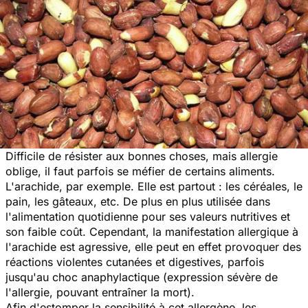
Difficile de résister aux bonnes choses, mais allergie
oblige, il faut parfois se méfier de certains aliments.
L'arachide, par exemple. Elle est partout : les céréales, le
pain, les gâteaux, etc. De plus en plus utilisée dans
l'alimentation quotidienne pour ses valeurs nutritives et
son faible coût. Cependant, la manifestation allergique à
l'arachide est agressive, elle peut en effet provoquer des
réactions violentes cutanées et digestives, parfois
jusqu'au choc anaphylactique (expression sévère de
l'allergie, pouvant entraîner la mort).
Afin d'estomper la sensibilité à cet allergène, les