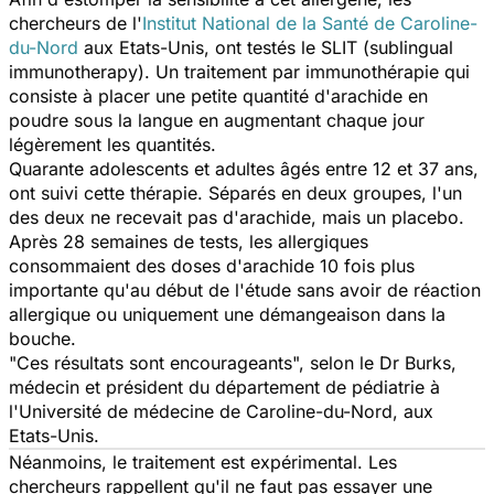
chercheurs de l'
Institut National de la Santé de Caroline-
du-Nord
aux Etats-Unis, ont testés le SLIT (sublingual
immunotherapy). Un traitement par immunothérapie qui
consiste à placer une petite quantité d'arachide en
poudre sous la langue en augmentant chaque jour
légèrement les quantités.
Quarante adolescents et adultes âgés entre 12 et 37 ans,
ont suivi cette thérapie. Séparés en deux groupes, l'un
des deux ne recevait pas d'arachide, mais un placebo.
Après 28 semaines de tests, les allergiques
consommaient des doses d'arachide 10 fois plus
importante qu'au début de l'étude sans avoir de réaction
allergique ou uniquement une démangeaison dans la
bouche.
"Ces résultats sont encourageants", selon le Dr Burks,
médecin et président du département de pédiatrie à
l'Université de médecine de Caroline-du-Nord, aux
Etats-Unis.
Néanmoins, le traitement est expérimental. Les
chercheurs rappellent qu'il ne faut pas essayer une