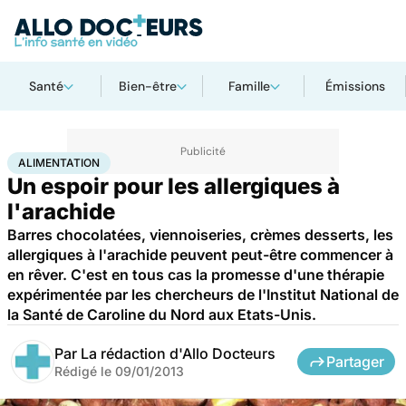
Santé
Bien-être
Famille
Émissions
Accueil
Santé
Maladies
Alimentation
ALIMENTATION
Un espoir pour les allergiques à
l'arachide
Barres chocolatées, viennoiseries, crèmes desserts, les
allergiques à l'arachide peuvent peut-être commencer à
en rêver. C'est en tous cas la promesse d'une thérapie
expérimentée par les chercheurs de l'Institut National de
la Santé de Caroline du Nord aux Etats-Unis.
Par
La rédaction d'Allo Docteurs
Partager
Rédigé le
09/01/2013