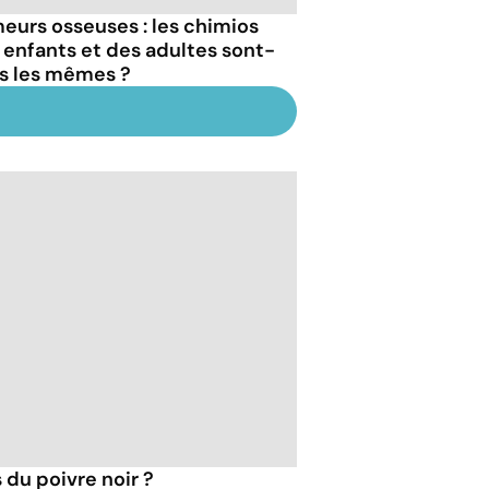
eurs osseuses : les chimios
 enfants et des adultes sont-
es les mêmes ?
 du poivre noir ?