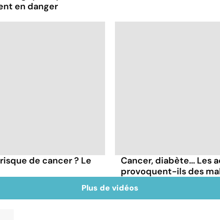
ent en danger
 risque de cancer ? Le
Cancer, diabète... Les a
provoquent-ils des ma
Plus de vidéos