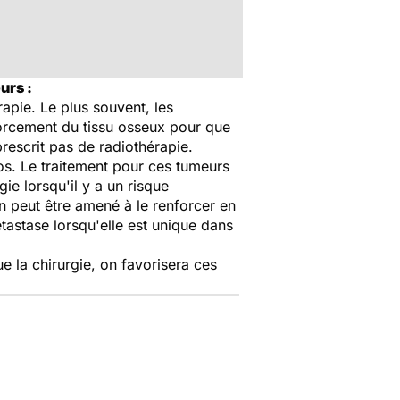
urs :
apie. Le plus souvent, les
forcement du tissu osseux pour que
rescrit pas de radiothérapie.
'os. Le traitement pour ces tumeurs
ie lorsqu'il y a un risque
on peut être amené à le renforcer en
tastase lorsqu'elle est unique dans
e la chirurgie, on favorisera ces