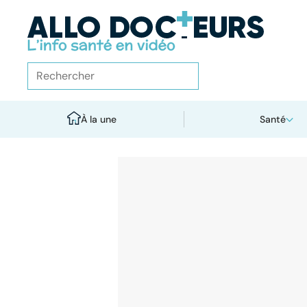
À la une
Santé