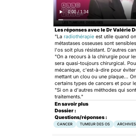
Les réponses avec le Dr Valérie D
"La
radiothérapie
est utile quand on
métastases osseuses sont sensibles 
l'os soit plus résistant. D'autres 
"On a recours à la chirurgie pour l
sera quasi-toujours chirurgical. Pou
mécanique, c'est-à-dire pour éviter
mettant un clou ou une plaque... On
certains types de cancers et pour 
"Si on a d'autres méthodes qui sont
traitements."
En savoir plus
Dossier :
Questions/réponses :
CANCER
TUMEUR DES OS
ARCHIVES