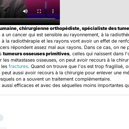
umaine, chirurgienne orthopédiste, spécialiste des tume
 a un cancer qui est sensible au rayonnement, à la radiothér
à la radiothérapie et les rayons vont avoir un effet de ren
cancers répondent assez mal aux rayons. Dans ce cas, on ne p
es
tumeurs osseuses primitives
, celles qui naissent dans l
r les métastases osseuses, on peut avoir recours à la chirurg
 les
fractures
. Quand on trouve que l'os est trop fragilisé, 
 peut aussi avoir recours à la chirurgie pour enlever une mé
lesquels on a souvent un traitement complémentaire.
 aussi efficaces et avec des séquelles moins importantes qu