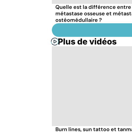
Quelle est la différence entre
métastase osseuse et métast
ostéomédullaire ?
Plus de vidéos
Burn lines, sun tattoo et tanm