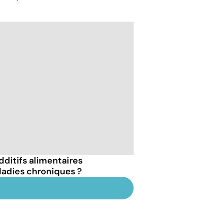
dditifs alimentaires
ladies chroniques ?