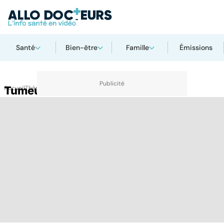
Santé
Bien-être
Famille
Émissions
Accueil
Tumeur des os
Thématiques