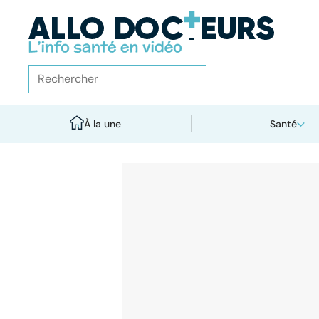
À la une
Santé