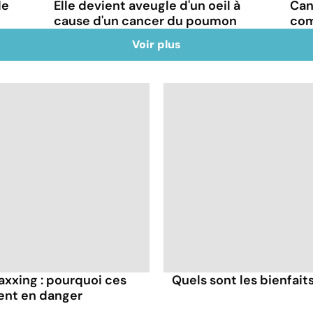
de
Elle devient aveugle d'un oeil à
Can
cause d'un cancer du poumon
com
Voir plus
axxing : pourquoi ces
Quels sont les bienfaits
ent en danger