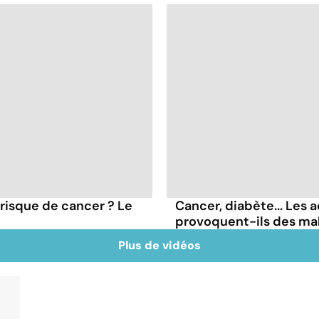
 risque de cancer ? Le
Cancer, diabète... Les a
provoquent-ils des ma
Plus de vidéos