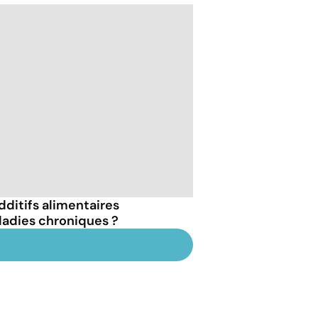
dditifs alimentaires
ladies chroniques ?