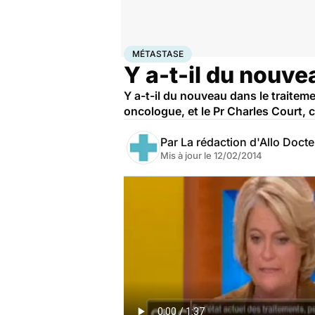
Accueil
Santé
Maladies
Cancer
Métastase
MÉTASTASE
Y a-t-il du nouv
Y a-t-il du nouveau dans le traite
oncologue, et le Pr Charles Court, 
Par
La rédaction d'Allo Doct
Mis à jour le
12/02/2014