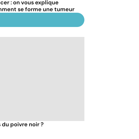
cer : on vous explique
ment se forme une tumeur
 du poivre noir ?