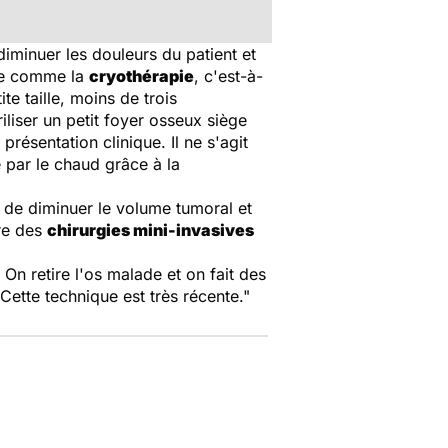
diminuer les douleurs du patient et
lle comme la
cryothérapie
, c'est-à-
te taille, moins de trois
iliser un petit foyer osseux siège
résentation clinique. Il ne s'agit
re par le chaud grâce à la
 de diminuer le volume tumoral et
ire des
chirurgies mini-invasives
 On retire l'os malade et on fait des
 Cette technique est très récente."