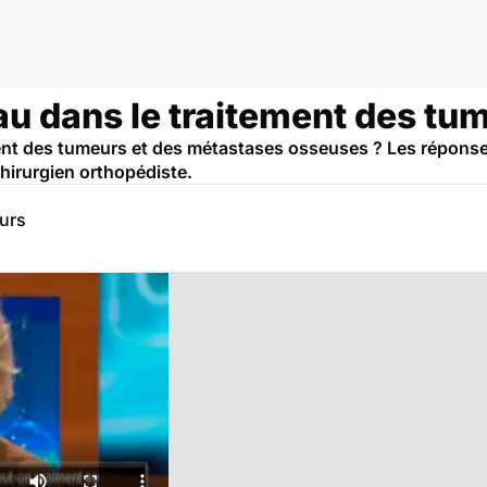
eau dans le traitement des t
ment des tumeurs et des métastases osseuses ? Les réponse
chirurgien orthopédiste.
eurs