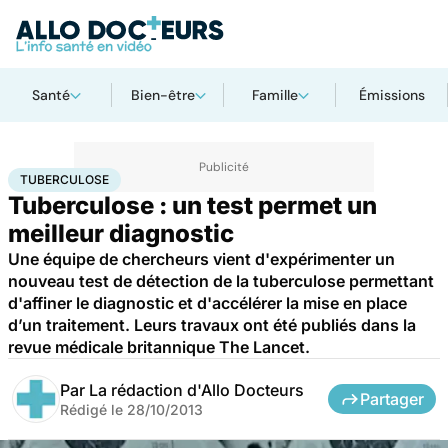
Santé
Bien-être
Famille
Émissions
Accueil
Santé
Tuberculose
TUBERCULOSE
Tuberculose : un test permet un
meilleur diagnostic
Une équipe de chercheurs vient d'expérimenter un
nouveau test de détection de la tuberculose permettant
d'affiner le diagnostic et d'accélérer la mise en place
d’un traitement. Leurs travaux ont été publiés dans la
revue médicale britannique The Lancet.
Par
La rédaction d'Allo Docteurs
Partager
Rédigé le
28/10/2013