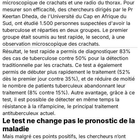
microscopique de crachats et une radio du thorax. Pour
mesurer son efficacité, des chercheurs dirigés par le Pr
Keertan Dheda, de l'Université du Cap en Afrique du
Sud, ont étudié 1.500 personnes suspectées d'avoir la
tuberculose et réparties en deux groupes. Le premier
groupe était soumis au test rapide, le second, à une
observation microscopique des crachats.
Résultat, le test rapide a permis de diagnostiquer 83%
des cas de tuberculose contre 50% pour la détection
traditionnelle par les crachats. Ce test a également
permis de débuter plus rapidement le traitement (52%
dès le premier jour contre 35%), et de réduire de moitié
le nombre de patients tuberculeux abandonnant leur
traitement (8% contre 15%). Autre avantage, grâce à ce
test, il est possible de détecter en même temps la
résistance à la rifampicine, le principal traitement
antituberculeux actuel.
Le test ne change pas le pronostic de la
maladie
Mais malgré ces points positifs, les chercheurs n’ont