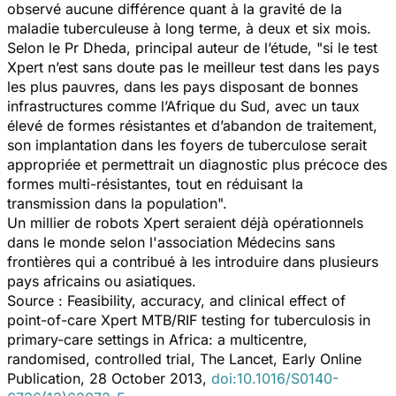
observé aucune différence quant à la gravité de la
maladie tuberculeuse à long terme, à deux et six mois.
Selon le Pr Dheda, principal auteur de l’étude, "si le test
Xpert n’est sans doute pas le meilleur test dans les pays
les plus pauvres, dans les pays disposant de bonnes
infrastructures comme l’Afrique du Sud, avec un taux
élevé de formes résistantes et d’abandon de traitement,
son implantation dans les foyers de tuberculose serait
appropriée et permettrait un diagnostic plus précoce des
formes multi-résistantes, tout en réduisant la
transmission dans la population".
Un millier de robots Xpert seraient déjà opérationnels
dans le monde selon l'association Médecins sans
frontières qui a contribué à les introduire dans plusieurs
pays africains ou asiatiques.
Source : Feasibility, accuracy, and clinical effect of
point-of-care Xpert MTB/RIF testing for tuberculosis in
primary-care settings in Africa: a multicentre,
randomised, controlled trial, The Lancet, Early Online
Publication, 28 October 2013,
doi:10.1016/S0140-