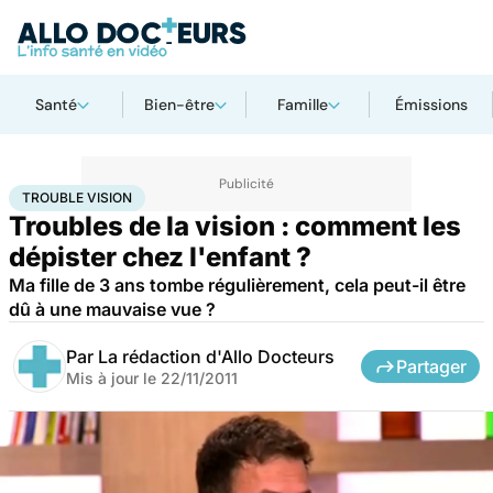
Santé
Bien-être
Famille
Émissions
Accueil
Famille
Enfant
Trouble vision
TROUBLE VISION
Troubles de la vision : comment les
dépister chez l'enfant ?
Ma fille de 3 ans tombe régulièrement, cela peut-il être
dû à une mauvaise vue ?
Par
La rédaction d'Allo Docteurs
Partager
Mis à jour le
22/11/2011