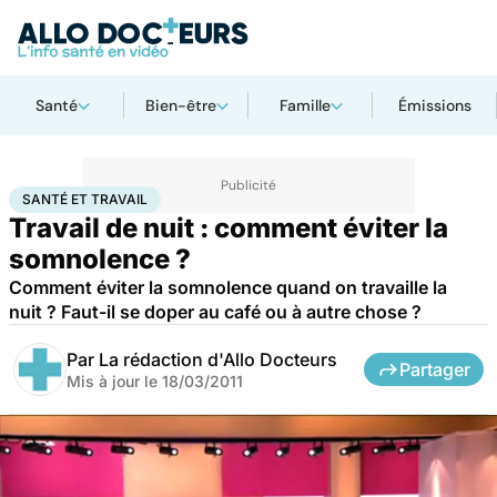
Santé
Bien-être
Famille
Émissions
Accueil
Santé
Santé et travail
SANTÉ ET TRAVAIL
Travail de nuit : comment éviter la
somnolence ?
Comment éviter la somnolence quand on travaille la
nuit ? Faut-il se doper au café ou à autre chose ?
Par
La rédaction d'Allo Docteurs
Partager
Mis à jour le
18/03/2011