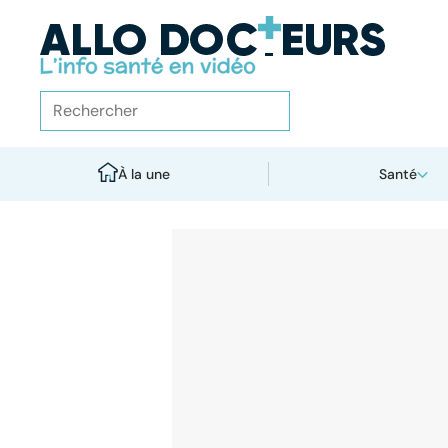
À la une
Santé