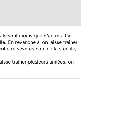
s le sont moins que d'autres. Par
le. En revanche si on laisse traîner
t être sévères comme la stérilité,
aisse traîner plusieurs années, on