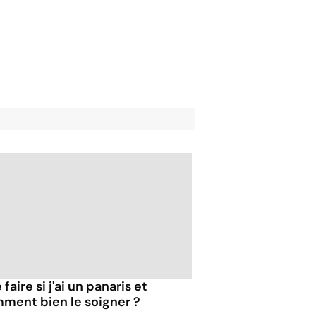
faire si j'ai un panaris et
ment bien le soigner ?