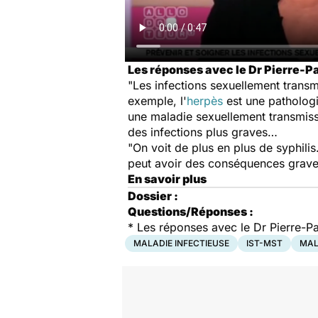
Les réponses avec le Dr Pierre-P
"Les infections sexuellement transm
exemple, l'
herpès
est une pathologie
une maladie sexuellement transmiss
des infections plus graves…
"On voit de plus en plus de syphilis
peut avoir des conséquences graves
En savoir plus
Dossier :
Questions/Réponses :
*
Les réponses avec le Dr Pierre-P
MALADIE INFECTIEUSE
IST-MST
MAL