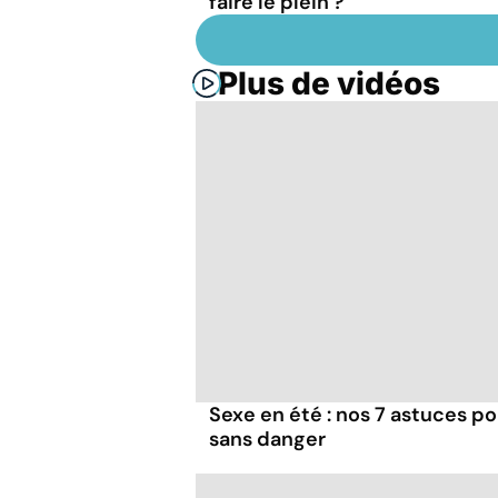
faire le plein ?
Plus de vidéos
Sexe en été : nos 7 astuces p
sans danger