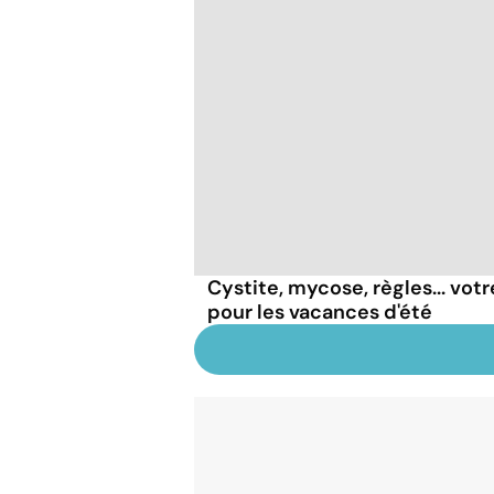
Cystite, mycose, règles... vot
pour les vacances d'été