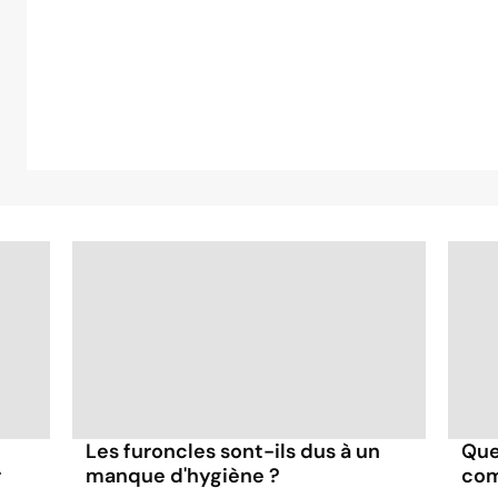
Les furoncles sont-ils dus à un
Que 
r
manque d'hygiène ?
com