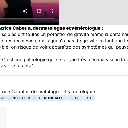
atrice Cabotin, dermatologue et vénérologue :
issibles ont toutes un potentiel de gravité même si certaine
 très récidivante mais qui n'a pas de gravité en tant que tel
ible, on risque de voir apparaître des symptômes qui peuven
. C'est une pathologie qui se soigne très bien mais si on la l
 voire fatales."
atrice Cabotin, dermatologue et vénérologue
ADIES INFECTIEUSES ET TROPICALES
SEXO
IST