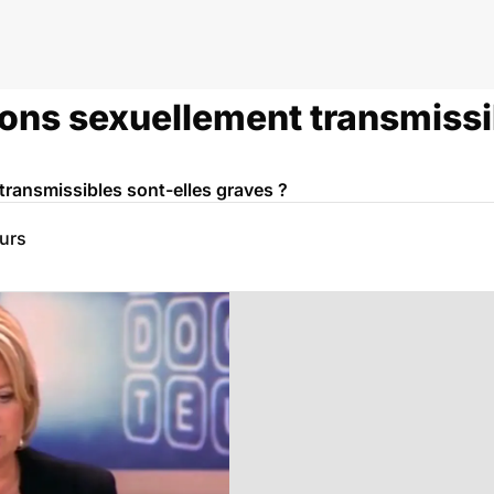
ions sexuellement transmissi
transmissibles sont-elles graves ?
eurs