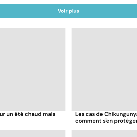
Voir plus
our un été chaud mais
Les cas de Chikungunya
comment s'en protéger