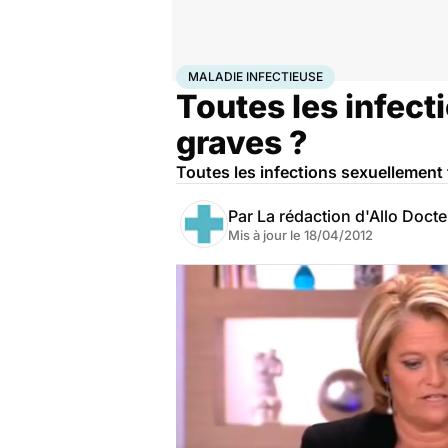
Accueil
Bien-être
Sexo
Maladie infectieuse
MALADIE INFECTIEUSE
Toutes les infect
graves ?
Toutes les infections sexuellement 
Par
La rédaction d'Allo Doct
Mis à jour le
18/04/2012