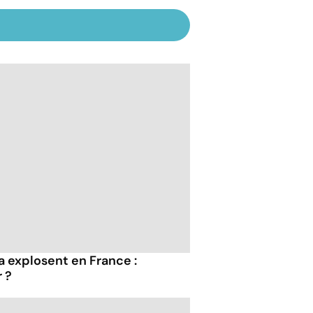
 explosent en France :
 ?