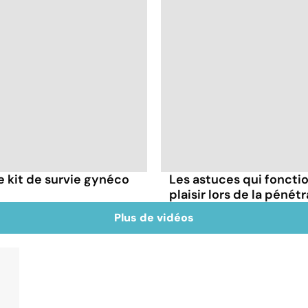
re kit de survie gynéco
Les astuces qui foncti
plaisir lors de la pénét
Plus de vidéos