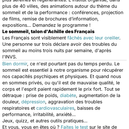
plus de 40 villes, des animations autour du thème du
sommeil et de la performance : conférences, projection
de films, remise de brochures d’information,
expositions… Demandez le programme !
Le sommeil, talon d'Achille des Français
Les Français sont visiblement
fâchés avec leur oreiller
.
Une personne sur trois déclare avoir des troubles du
sommeil au moins trois nuits par semaine, d'après
l'INVS.
Bien dormir
, ce n'est pourtant pas du temps perdu. Le
sommeil est essentiel à notre organisme pour récupérer
nos capacités psychiques et physiques. Et quand nous
en sommes privés, ou qu'il est de mauvaise qualité, le
corps et l'esprit paient rapidement le prix fort. Tout se
détraque : prise de poids,
diabète
, augmentation de la
douleur,
dépression
, aggravation des troubles
respiratoires et
cardiovasculaires
, baisses de
performance, irritabilité, anxiété…
Jeux, quizz, et autres outils pratiques…
Et vous, vous en êtes où ?
Faites le test
sur le site de