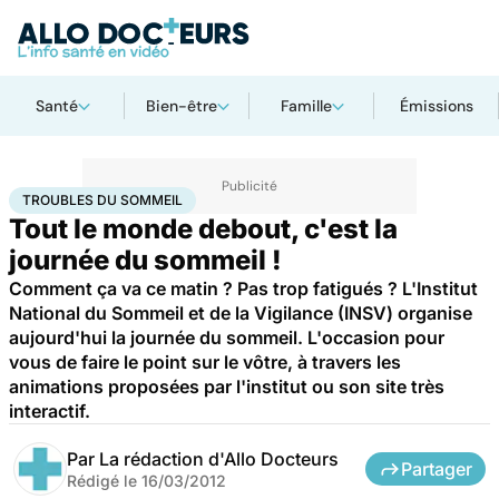
Santé
Bien-être
Famille
Émissions
Accueil
Santé
Troubles du sommeil
TROUBLES DU SOMMEIL
Tout le monde debout, c'est la
journée du sommeil !
Comment ça va ce matin ? Pas trop fatigués ? L'Institut
National du Sommeil et de la Vigilance (INSV) organise
aujourd'hui la journée du sommeil. L'occasion pour
vous de faire le point sur le vôtre, à travers les
animations proposées par l'institut ou son site très
interactif.
Par
La rédaction d'Allo Docteurs
Partager
Rédigé le
16/03/2012