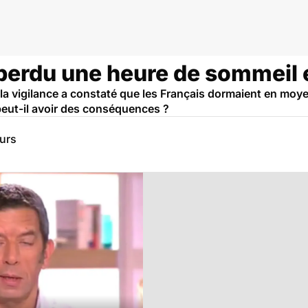
 perdu une heure de sommeil 
e la vigilance a constaté que les Français dormaient en moy
eut-il avoir des conséquences ?
eurs