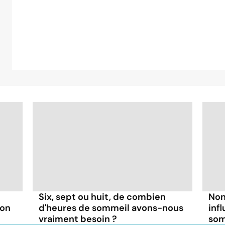
Six, sept ou huit, de combien
Non
son
d'heures de sommeil avons-nous
inf
vraiment besoin ?
som