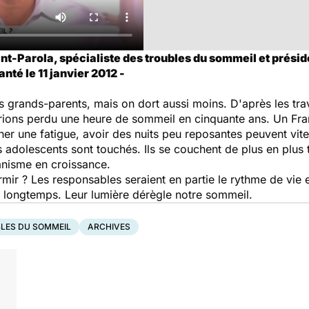
ant-Parola, spécialiste des troubles du sommeil et prési
nté le 11 janvier 2012 -
s grands-parents, mais on dort aussi moins. D'après les tra
rions perdu une heure de sommeil en cinquante ans. Un Franç
îner une fatigue, avoir des nuits peu reposantes peuvent vite 
s adolescents sont touchés. Ils se couchent de plus en plus t
anisme en croissance.
r ? Les responsables seraient en partie le rythme de vie e
 longtemps. Leur lumière dérègle notre sommeil.
LES DU SOMMEIL
ARCHIVES