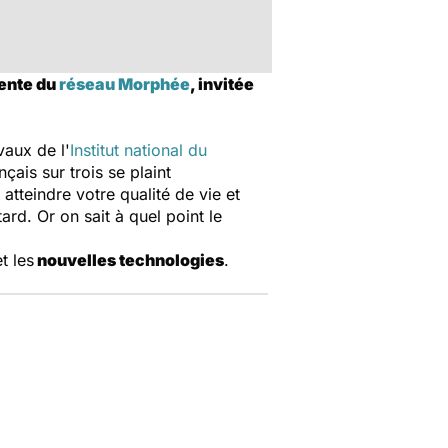
dente du
réseau Morphée
, invitée
vaux de l'
Institut national du
ais sur trois se plaint
atteindre votre qualité de vie et
ard. Or on sait à quel point le
t les
nouvelles technologies
.