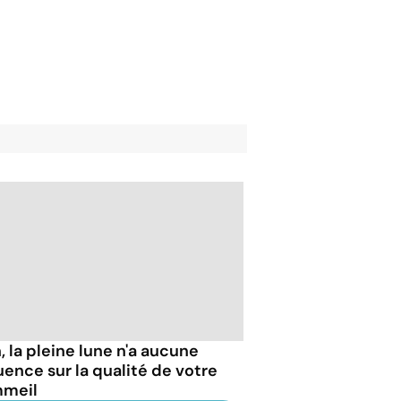
, la pleine lune n'a aucune
luence sur la qualité de votre
meil