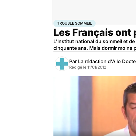
Accueil
Santé
Trouble sommeil
TROUBLE SOMMEIL
Les Français ont
L'Institut national du sommeil et d
cinquante ans. Mais dormir moins p
Par
La rédaction d'Allo Doct
Rédigé le
11/01/2012