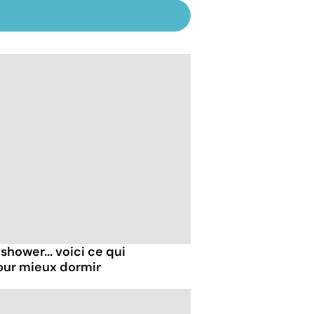
shower... voici ce qui
our mieux dormir