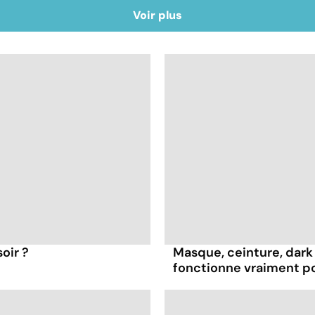
Voir plus
oir ?
Masque, ceinture, dark 
fonctionne vraiment p