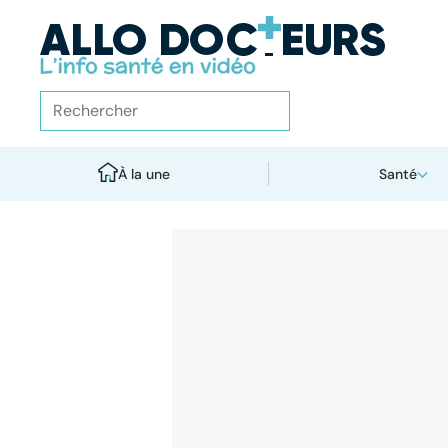
À la une
Santé