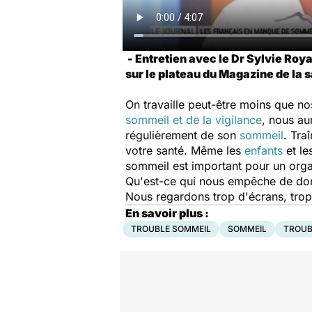
- Entretien avec le Dr Sylvie Roy
sur le plateau du Magazine de la sa
On travaille peut-être moins que no
sommeil et de la vigilance
, nous au
régulièrement de son
sommeil
. Tra
votre santé. Même les
enfants
et le
sommeil est important pour un org
Qu'est-ce qui nous empêche de dormi
Nous regardons trop d'écrans, trop
En savoir plus :
TROUBLE SOMMEIL
SOMMEIL
TROUB