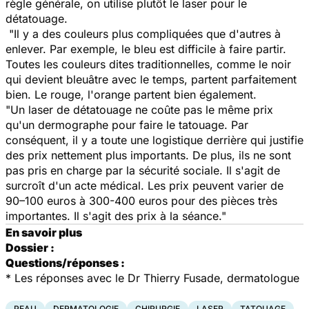
règle générale, on utilise plutôt le laser pour le
détatouage.
"Il y a des couleurs plus compliquées que d'autres à
enlever. Par exemple, le bleu est difficile à faire partir.
Toutes les couleurs dites traditionnelles, comme le noir
qui devient bleuâtre avec le temps, partent parfaitement
bien. Le rouge, l'orange partent bien également.
"Un laser de détatouage ne coûte pas le même prix
qu'un dermographe pour faire le tatouage. Par
conséquent, il y a toute une logistique derrière qui justifie
des prix nettement plus importants. De plus, ils ne sont
pas pris en charge par la sécurité sociale. Il s'agit de
surcroît d'un acte médical. Les prix peuvent varier de
90–100 euros à 300-400 euros pour des pièces très
importantes. Il s'agit des prix à la séance."
En savoir plus
Dossier :
Questions/réponses :
*
Les réponses avec le Dr Thierry Fusade, dermatologue
PEAU
DERMATOLOGIE
CHIRURGIE
LASER
TATOUAGE