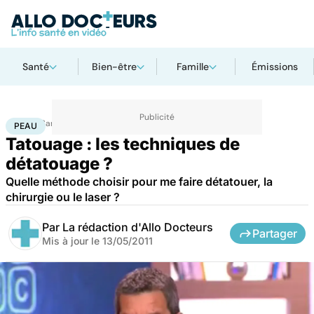
Santé
Bien-être
Famille
Émissions
Accueil
Santé
Maladies
Peau
PEAU
Tatouage : les techniques de
détatouage ?
Quelle méthode choisir pour me faire détatouer, la
chirurgie ou le laser ?
Par
La rédaction d'Allo Docteurs
Partager
Mis à jour le
13/05/2011