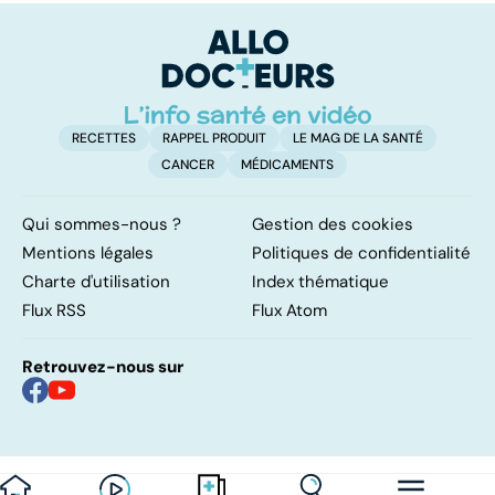
vessie
cancers de la
d
peau
RECETTES
RAPPEL PRODUIT
LE MAG DE LA SANTÉ
CANCER
MÉDICAMENTS
Qui sommes-nous ?
Gestion des cookies
Mentions légales
Politiques de confidentialité
Charte d'utilisation
Index thématique
Flux RSS
Flux Atom
Retrouvez-nous sur