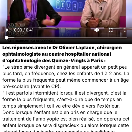
Les réponses avec le Dr Olivier Laplace, chirurgien
ophtalmologiste au centre hospitalier national
d'ophtalmologie des Quinze-Vingts à Paris :
"Le strabisme divergent en général apparaît un petit peu
plus tard, en fréquence, chez les enfants de 1 à 2 ans. La
forme la plus fréquente peut même commencer à un âge
pré-scolaire (avant le CP).
"Il est parfois intermittent lorsqu'il est divergent, c'est la
forme la plus fréquente, c'est-à-dire que de temps en
temps simplement l'œil va être dévié vers l'extérieur.
Donc lorsque l'enfant est bien pris en charge que le
traitement de l'amblyopie est bien réalisé, on opérera cet
enfant lorsque ce sera disgracieux ou alors lorsque cette
intermittence deviendra permanente ou invalidante