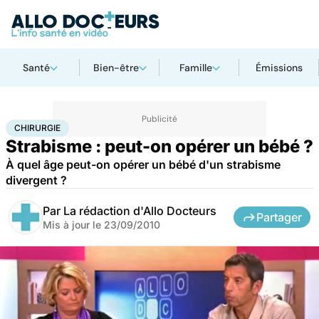
Santé
Bien-être
Famille
Émissions
Accueil
Santé
Maladies
Chirurgie
CHIRURGIE
Strabisme : peut-on opérer un bébé ?
À quel âge peut-on opérer un bébé d'un strabisme
divergent ?
Par
La rédaction d'Allo Docteurs
Partager
Mis à jour le
23/09/2010