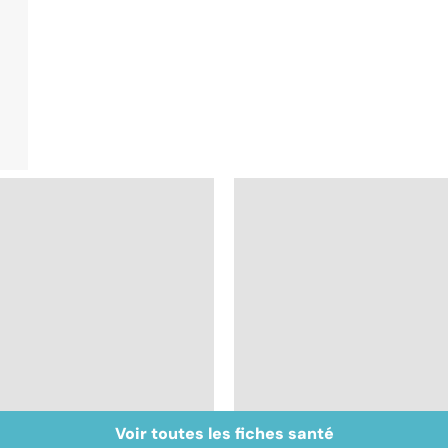
Voir toutes les fiches santé
Femmes : comment
Bien vivre la