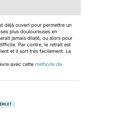
est déjà ouvert pour permettre un
oses plus douloureuses en
rait jamais dilaté, ou alors pour
icile. Par contre, le retrait est
ient et il sort très facilement. La
uivre avec cette
méthode de
ÉRILET