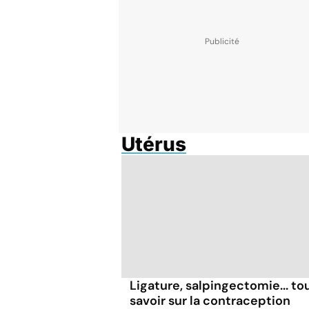
Utérus
Ligature, salpingectomie... to
savoir sur la contraception