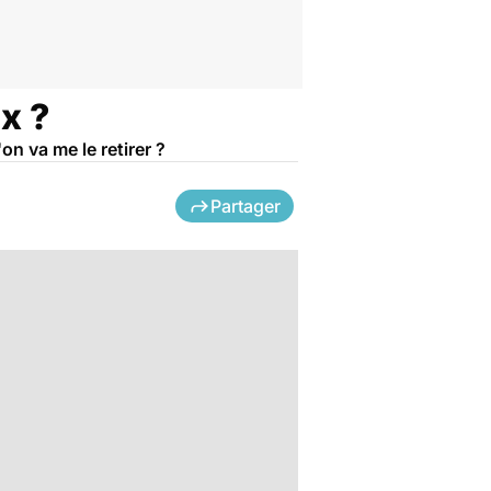
ux ?
on va me le retirer ?
Partager