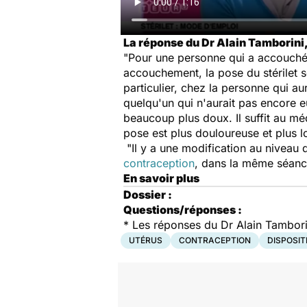
La réponse du Dr Alain Tamborini
"Pour une personne qui a accouché
accouchement, la pose du stérilet 
particulier, chez la personne qui a
quelqu'un qui n'aurait pas encore eu
beaucoup plus doux. Il suffit au médec
pose est plus douloureuse et plus lo
"Il y a une modification au niveau 
contraception
, dans la même séance,
En savoir plus
Dossier :
Questions/réponses :
*
Les réponses du Dr Alain Tambor
UTÉRUS
CONTRACEPTION
DISPOSIT