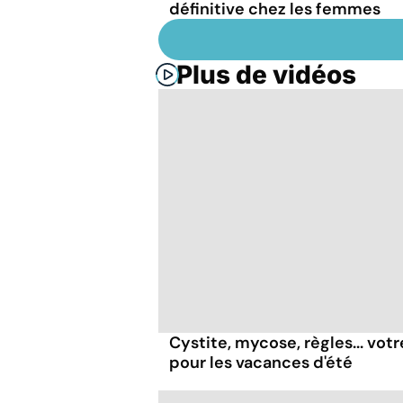
définitive chez les femmes
Plus de vidéos
Cystite, mycose, règles... vot
pour les vacances d'été