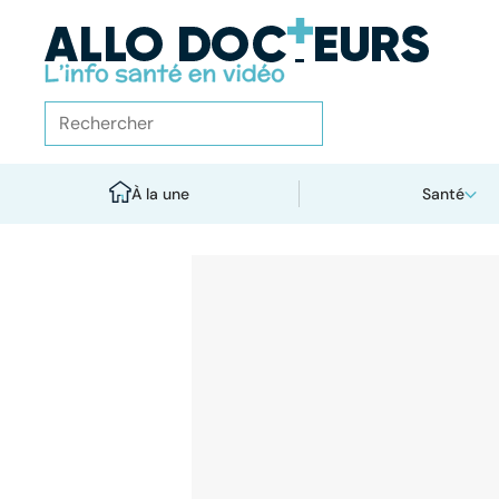
À la une
Santé