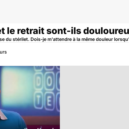
et le retrait sont-ils douloure
se du stérilet. Dois-je m'attendre à la même douleur lorsqu'
eurs