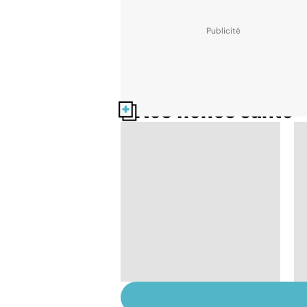
Nos fiches santé
L'avortement : quels