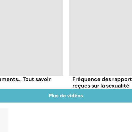
ments... Tout savoir
Fréquence des rapports
reçues sur la sexualité
Plus de vidéos