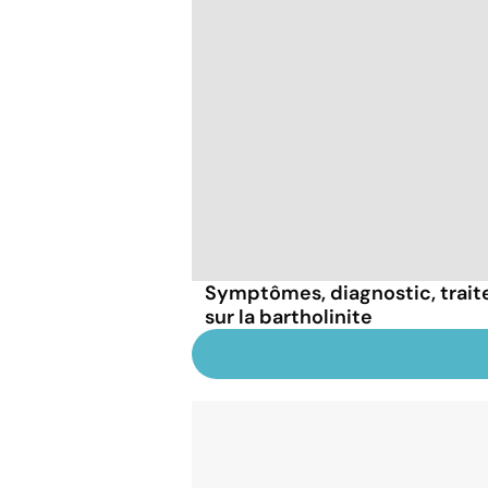
Symptômes, diagnostic, traite
sur la bartholinite