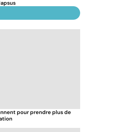
lapsus
onnent pour prendre plus de
ration