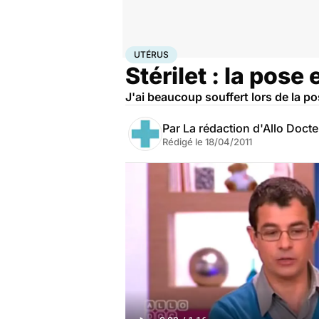
Accueil
Santé
Maladies
Utérus
UTÉRUS
Stérilet : la pose 
J'ai beaucoup souffert lors de la po
Par
La rédaction d'Allo Doct
Rédigé le
18/04/2011