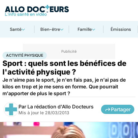
Santé
Bien-être
Famille
Émissions
Accueil
Bien-être
Sport santé
Activité physique
ACTIVITÉ PHYSIQUE
Sport : quels sont les bénéfices de
l'activité physique ?
Je n'aime pas le sport, je n'en fais pas, je n'ai pas de
kilos en trop et je me sens en forme. Que pourrait
m'apporter de plus le sport ?
Par
La rédaction d'Allo Docteurs
Partager
Mis à jour le
28/03/2013