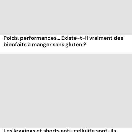
Poids, performances... Existe-t-il vraiment des
bienfaits à manger sans gluten ?
Les leggings et shorts anti-cellulite sont-ils