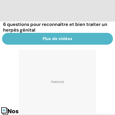
6 questions pour reconnaître et bien traiter un
herpès génital
Plus de vidéos
Nos fiches santé