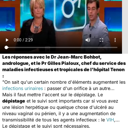
Les réponses avec le Dr Jean-Marc Bohbot,
andrologue, et le Pr Gilles Pialoux, chef du service des
maladies infectieuses et tropicales de l'hôpital Tenon
:
"On sait qu'un certain nombre d'éléments augmentent les
infections urinaires
: passer d'un orifice à un autre...
Mais il faut mettre l'accent sur le dépistage. Le
dépistage
et le suivi sont importants car si vous avez
une lésion herpétique ou quelque chose d'ulcéré au
niveau vaginal ou pénien, il y a une augmentation de
transmissibilité de tous les agents infectieux : le
VIH
,...
Le dépistage et le suivi sont nécessaires.