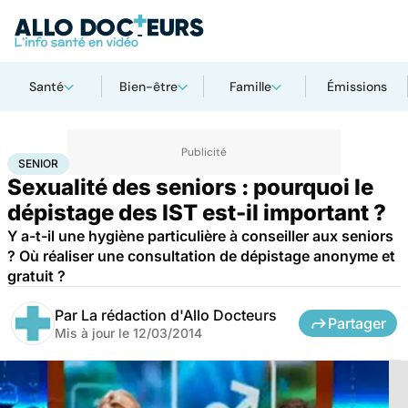
Santé
Bien-être
Famille
Émissions
Accueil
Santé
Maladies
Senior
SENIOR
Sexualité des seniors : pourquoi le
dépistage des IST est-il important ?
Y a-t-il une hygiène particulière à conseiller aux seniors
? Où réaliser une consultation de dépistage anonyme et
gratuit ?
Par
La rédaction d'Allo Docteurs
Partager
Mis à jour le
12/03/2014